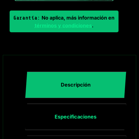
No aplica, más información en
Garantía:
términos y condiciones
.
Descripción
Especificaciones