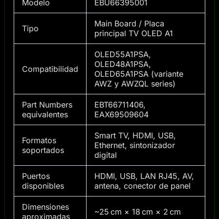
Modelo
EBU66395001
Main Board / Placa
Tipo
principal TV OLED A1
OLED55A1PSA,
OLED48A1PSA,
Compatibilidad
OLED65A1PSA (variante
AWZ y AWZQL series)
Part Numbers
EBT66711406,
equivalentes
EAX69509604
Smart TV, HDMI, USB,
Formatos
Ethernet, sintonizador
soportados
digital
Puertos
HDMI, USB, LAN RJ45, AV,
disponibles
antena, conector de panel
Dimensiones
~25 cm × 18 cm × 2 cm
aproximadas