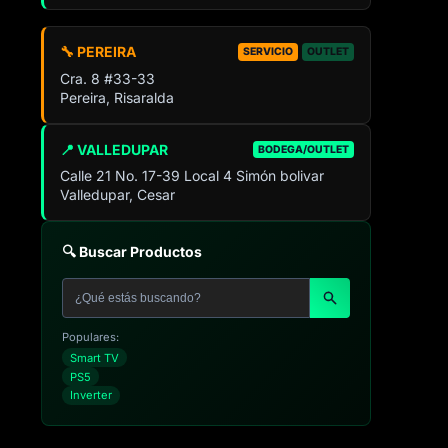
🔧 PEREIRA
SERVICIO
OUTLET
Cra. 8 #33-33
Pereira, Risaralda
📍 VALLEDUPAR
BODEGA/OUTLET
Calle 21 No. 17-39 Local 4 Simón bolivar
Valledupar, Cesar
🔍 Buscar Productos
Populares:
Smart TV
PS5
Inverter