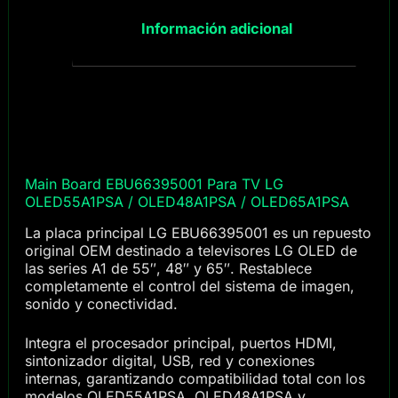
Información adicional
Main Board EBU66395001 Para TV LG
OLED55A1PSA / OLED48A1PSA / OLED65A1PSA
La placa principal LG EBU66395001 es un repuesto
original OEM destinado a televisores LG OLED de
las series A1 de 55″, 48″ y 65″. Restablece
completamente el control del sistema de imagen,
sonido y conectividad.
Integra el procesador principal, puertos HDMI,
sintonizador digital, USB, red y conexiones
internas, garantizando compatibilidad total con los
modelos OLED55A1PSA, OLED48A1PSA y