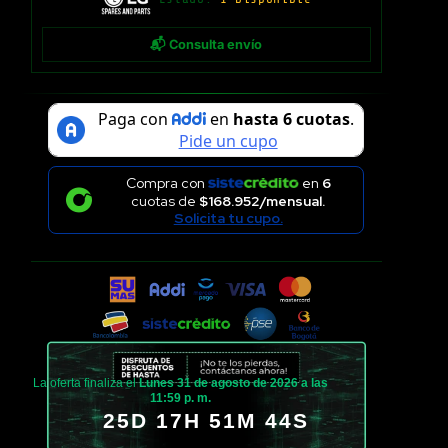
📬 Consulta envío
Compra con
en
6
cuotas de
$168.952/mensual.
Solicita tu cupo.
La oferta finaliza el
Lunes 31 de agosto de 2026 a las
11:59 p. m.
25D 17H 51M 43S