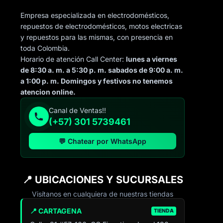
Empresa especializada en electrodomésticos,
repuestos de electrodomésticos, motos electricas
y repuestos para las mismas, con presencia en
toda Colombia.
Horario de atención Call Center:
lunes a viernes
de 8:30 a. m. a 5:30 p. m. sabados de 9:00 a. m.
a 1:00 p. m. Domingos y festivos no tenemos
atencion online.
Canal de Ventas!!
(+57) 301 5739461
💬 Chatear por WhatsApp
📍 UBICACIONES Y SUCURSALES
Visítanos en cualquiera de nuestras tiendas
📍 CARTAGENA
TIENDA