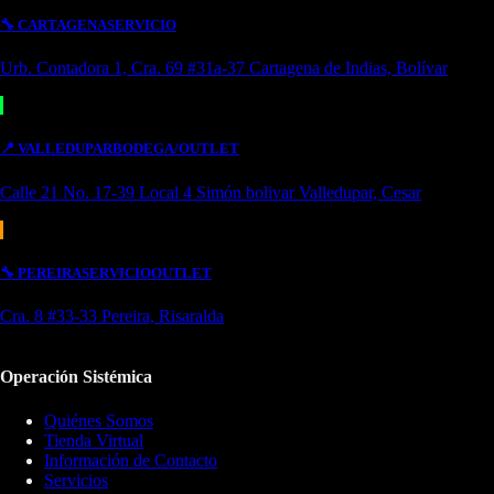
🔧
CARTAGENA
SERVICIO
Urb. Contadora 1, Cra. 69 #31a-37 Cartagena de Indias, Bolívar
📍
VALLEDUPAR
BODEGA/OUTLET
Calle 21 No. 17-39 Local 4 Simón bolivar Valledupar, Cesar
🔧
PEREIRA
SERVICIO
OUTLET
Cra. 8 #33-33 Pereira, Risaralda
Operación Sistémica
Quiénes Somos
Tienda Virtual
Información de Contacto
Servicios