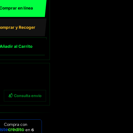
Comprar en línea
omprar y Recoger
Añadir al Carrito
📬 Consulta envío
Compra con
en
6