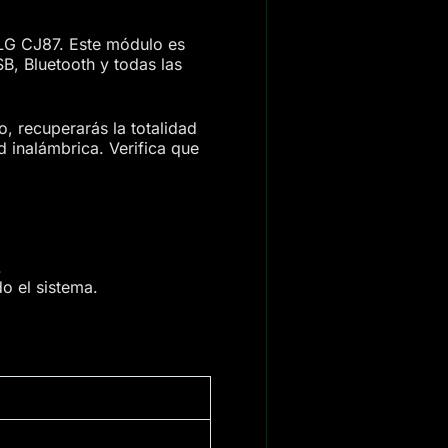
 LG CJ87. Este módulo es
B, Bluetooth y todas las
, recuperarás la totalidad
d inalámbrica. Verifica que
.
o el sistema.