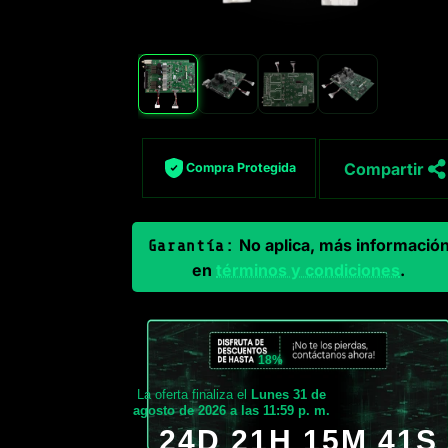
Compartir
Compra Protegida
No aplica, más informació
Garantía:
en
términos y condiciones
.
18%
La oferta finaliza el
Lunes 31 de
agosto de 2026 a las 11:59 p. m.
24D 21H 15M 39S