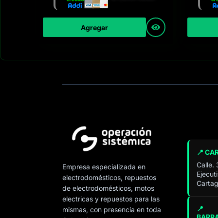
Agregar
📍 CA
Calle.
Empresa especializada en
Ejecut
electrodomésticos, repuestos
Cartag
de electrodomésticos, motos
electricas y repuestos para las
📍
mismas, con presencia en toda
BARR