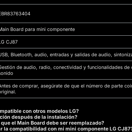
EBR83763404
Main Board para mini componente
LG CJ87
USB, Bluetooth, audio, entradas y salidas de audio, sintoni
Gestión de audio, radio, conectividad y funcionalidades de 
sonido
Antes de comprar, asegúrate de que el número de parte coi
original.
ompatible con otros modelos LG?
ión después de la instalación?
 que el Main Board debe ser reemplazado?
 la compatibilidad con mi mini componente LG CJ87