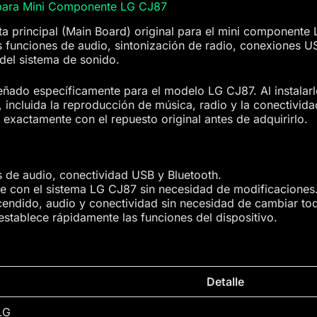
ara Mini Componente LG CJ87
a principal (Main Board) original para el mini componente
s funciones de audio, sintonización de radio, conexiones US
 del sistema de sonido.
ñado específicamente para el modelo LG CJ87. Al instalarlo
 incluida la reproducción de música, radio y la conectivida
 exactamente con el repuesto original antes de adquirirlo.
s de audio, conectividad USB y Bluetooth.
e con el sistema LG CJ87 sin necesidad de modificaciones
cendido, audio y conectividad sin necesidad de cambiar tod
restablece rápidamente las funciones del dispositivo.
Detalle
LG