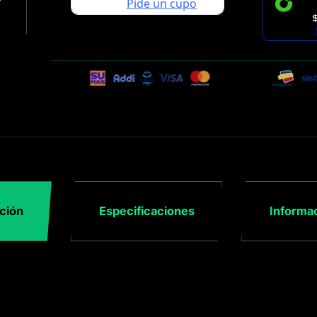
ción
Especificaciones
Informac