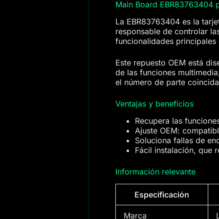
Main Board EBR83763404 p
La EBR83763404 es la tarjet
responsable de controlar la
funcionalidades principales
Este repuesto OEM está dise
de las funciones multimedia,
el número de parte coincida
Ventajas y beneficios
Recupera las funcione
Ajuste OEM: compatibl
Soluciona fallas de en
Fácil instalación, que 
Información relevante
Especificación
Marca