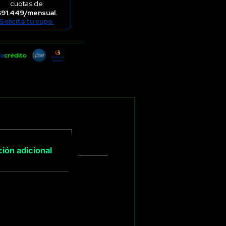
cuotas de
$91.449/mensual.
Solicita tu cupo.
ión adicional