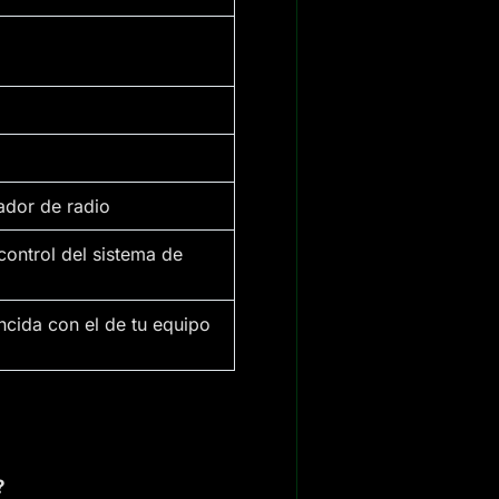
zador de radio
control del sistema de
ncida con el de tu equipo
?