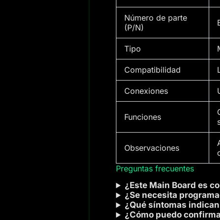
Número de parte
(P/N)
Tipo
Compatibilidad
Conexiones
Funciones
Observaciones
Preguntas frecuentes
¿Este Main Board es c
¿Se necesita programac
¿Qué síntomas indican
¿Cómo puedo confirmar