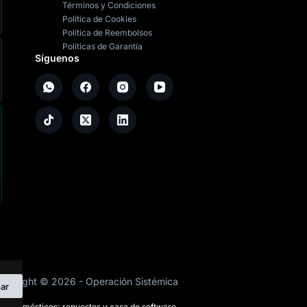
Términos y Condiciones
Política de Cookies
Política de Reembolsos
Políticas de Garantía
Síguenos
opyright ©
2026
- Operación Sistémica
ar
ctrodomésticos; repuestos y casa de software.