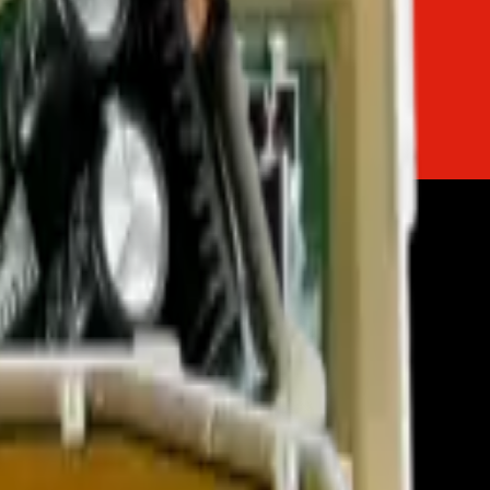
o
Firmware de TVs
Servicios
Trabaja con nosotros