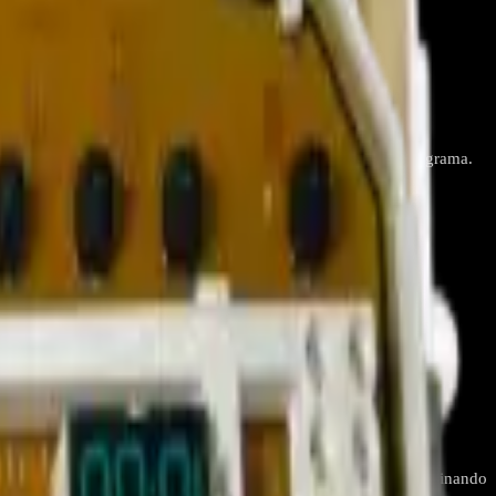
esto OEM para resolver fallas de encendido o errores de programa.
o entrada de agua, motor, bombas y señales de sensores, coordinando