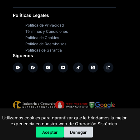
Políticas Legales
Política de Privacidad
Términos y Condiciones
Política de Cookies
Política de Reembolsos
Políticas de Garantía
Síguenos
Copyright ©
2026
- Operación Sistémica
Utilizamos cookies para garantizar que le brindamos la mejor
experiencia en nuestra web de Operación Sistémica.
Tienda de electrodomésticos; repuestos y casa de
software.
Aceptar
Denegar