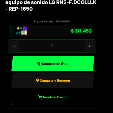
equipo de sonido LG RN5-F.DCOLLLK
- REP-1650
Precio Regular:
$
342.000
$
311.453
−
+
Comprar en línea
Comprar y Recoger
Añadir al Carrito