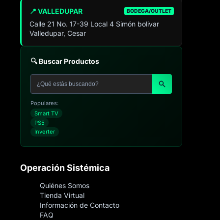
📍 VALLEDUPAR
BODEGA/OUTLET
Calle 21 No. 17-39 Local 4 Simón bolivar
Valledupar, Cesar
🔍 Buscar Productos
Populares:
Smart TV
PS5
Inverter
Operación Sistémica
Quiénes Somos
Tienda Virtual
Información de Contacto
FAQ