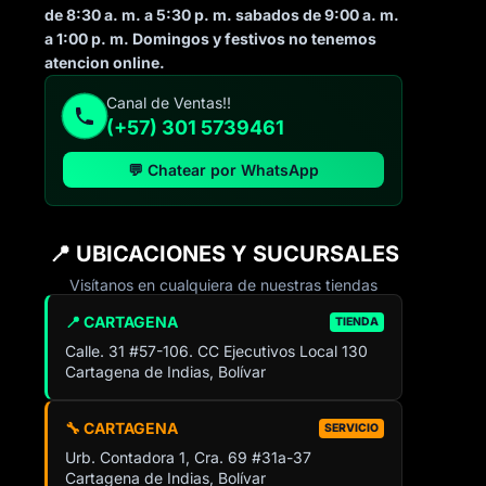
de 8:30 a. m. a 5:30 p. m. sabados de 9:00 a. m.
a 1:00 p. m. Domingos y festivos no tenemos
atencion online.
Canal de Ventas!!
(+57) 301 5739461
💬 Chatear por WhatsApp
📍 UBICACIONES Y SUCURSALES
Visítanos en cualquiera de nuestras tiendas
📍 CARTAGENA
TIENDA
Calle. 31 #57-106. CC Ejecutivos Local 130
Cartagena de Indias, Bolívar
🔧 CARTAGENA
SERVICIO
Urb. Contadora 1, Cra. 69 #31a-37
Cartagena de Indias, Bolívar