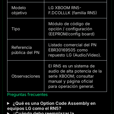
Modelo
LG XBOOM RN5-
objetivo
F.DCOLLLK (familia RN5)
Módulo de código de
Tipo
opción / configuración
(EEPROM/config board)
Listado comercial del PN
Referencia
EBR30169505 como
pública del PN
repuesto LG (Audio/Video).
El RN5 es un sistema de
audio de alta potencia de la
Observaciones
serie XBOOM; consultar
manual y página oficial
para operación general.
Preguntas frecuentes
¿Qué es una Option Code Assembly en
equipos LG como el RN5?
¿Cuándo debo reemplazar la