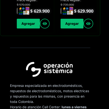
Precio Regular:
Precio Regular:
$
570.000
$
735.000
$
629.900
$
629.900
Agregar
Agregar
Empresa especializada en electrodomésticos,
repuestos de electrodomésticos, motos electricas
y repuestos para las mismas, con presencia en
toda Colombia.
Horario de atención Call Center:
lunes a viernes