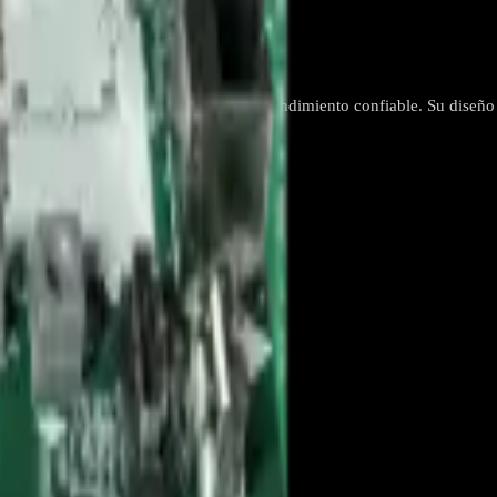
 - REP-659
ido y conectividad, asegurando un rendimiento confiable. Su diseño