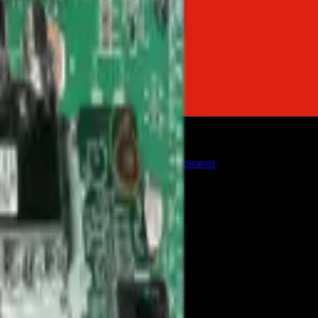
o
Firmware de TVs
Servicios
Trabaja con nosotros