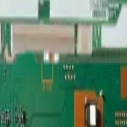
SA - REP-1191
PA - REP-474