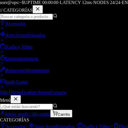
user@ops:~$
UPTIME
00
:
00
:
00
·
LATENCY
12
ms
·
NODES 24/24
·
EN
// CATEGORÍAS
Accesorios
Aires Acondicionados
Audio y Video
Electrodomesticos
Repuestos/Herramientas
Seríe Gamer
Más Ofertas
Quiénes Somos
Contacto
Menú
Iniciar sesión / Mi cuenta
Carrito
CATEGORÍAS
Accesorios
Aires Acondicionados
Audio y Video
Elec