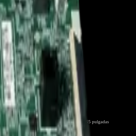
es Estándar para televisores Samsung de 65 pulgadas