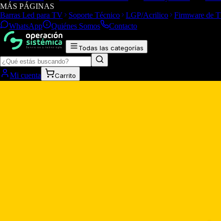
MÁS PÁGINAS
Barras Led para TV
Soporte Técnico
LGP/Acrilico
Firmware de 
WhatsApp
Quiénes Somos
Contacto
Todas las categorías
Mi cuenta
Carrito