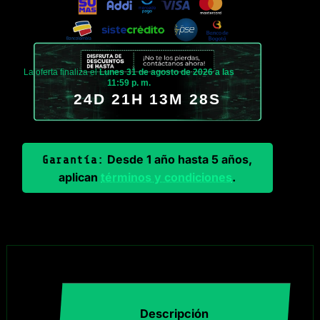
La oferta finaliza el
Lunes 31 de agosto de 2026 a las
11:59 p. m.
24D 21H 13M 27S
Desde 1 año hasta 5 años,
Garantía:
aplican
términos y condiciones
.
Descripción