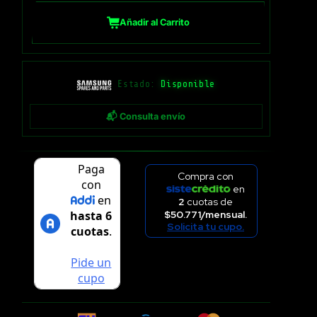
Añadir al Carrito
Estado:
Disponible
📬 Consulta envío
Compra con
en
2
cuotas de
$50.771/mensual.
Solicita tu cupo.