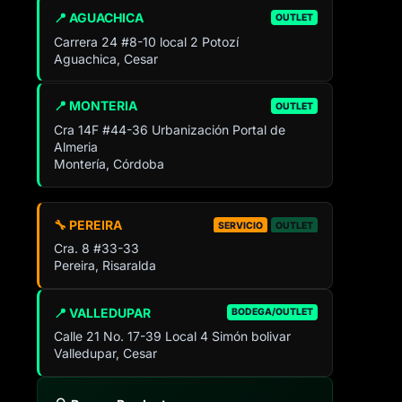
📍 AGUACHICA
OUTLET
Carrera 24 #8-10 local 2 Potozí
Aguachica, Cesar
📍 MONTERIA
OUTLET
Cra 14F #44-36 Urbanización Portal de
Almeria
Montería, Córdoba
🔧 PEREIRA
SERVICIO
OUTLET
Cra. 8 #33-33
Pereira, Risaralda
📍 VALLEDUPAR
BODEGA/OUTLET
Calle 21 No. 17-39 Local 4 Simón bolivar
Valledupar, Cesar