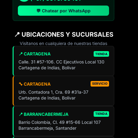
💬 Chatear por WhatsApp
📍 UBICACIONES Y SUCURSALES
Visítanos en cualquiera de nuestras tiendas
📍 CARTAGENA
TIENDA
Calle. 31 #57-106. CC Ejecutivos Local 130
Cartagena de Indias, Bolívar
🔧 CARTAGENA
SERVICIO
Urb. Contadora 1, Cra. 69 #31a-37
Cartagena de Indias, Bolívar
📍 BARRANCABERMEJA
TIENDA
Barrio Colombia, Cl. 49 #15-66 Local 107
Barrancabermeja, Santander