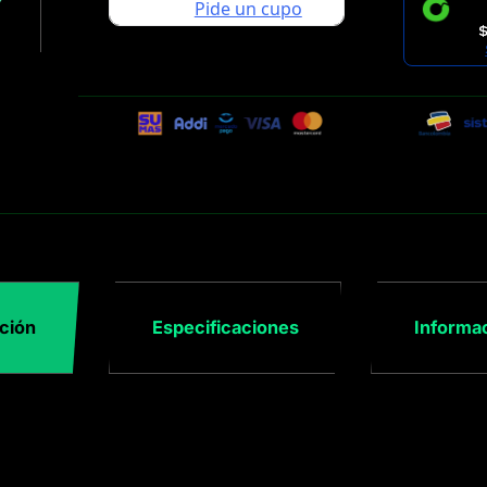
$
ción
Especificaciones
Informac