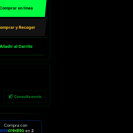
Comprar en línea
omprar y Recoger
Añadir al Carrito
📬 Consulta envío
Compra con
en
2