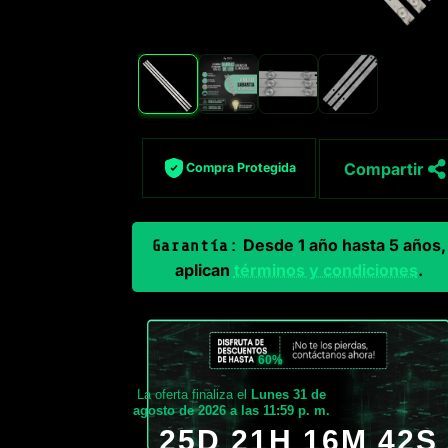
Compartir
Compra Protegida
Desde 1 año hasta 5 años,
Garantía:
aplican
términos y condiciones
.
60%
La oferta finaliza el
Lunes 31 de
agosto de 2026 a las 11:59 p. m.
25D 21H 16M 40S