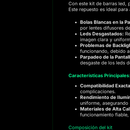
Con este kit de barras led,
Este repuesto es ideal para
Bolas Blancas en la Pa
por lentes difusores d
Leds Desgastados:
Re
imagen clara y unifor
Problemas de Backlig
funcionando, debido al
Parpadeo de la Pantall
desgaste de los leds d
Características Principales
Compatibilidad Exacta
complicaciones.
Rendimiento de Ilumi
uniforme, asegurando c
Materiales de Alta Cal
funcionamiento fiable,
Composición del kit