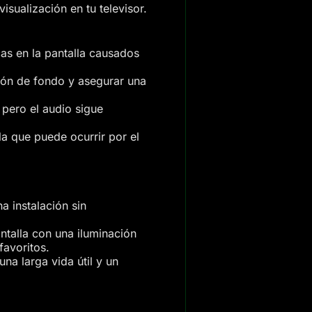
sualización en tu televisor.
as en la pantalla causados
ión de fondo y asegurar una
pero el audio sigue
la que puede ocurrir por el
a instalación sin
pantalla con una iluminación
favoritos.
na larga vida útil y un