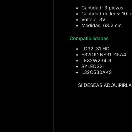
Cantidad: 3 piezas
Cantidad de leds: 10 l
Voltaje: 3V
Medidas: 63.2 cm
Compatibilidades
LD32L31 HD
E32DK2NS31D15A4
LE32W234DL
SYLED32i
L32Q530AKS
SI DESEAS ADQUIRIRL