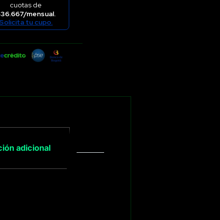
cuotas de
36.667/mensual.
Solicita tu cupo.
ión adicional