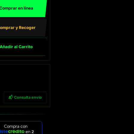
Comprar en línea
omprar y Recoger
Añadir al Carrito
📬 Consulta envío
Compra con
en
2