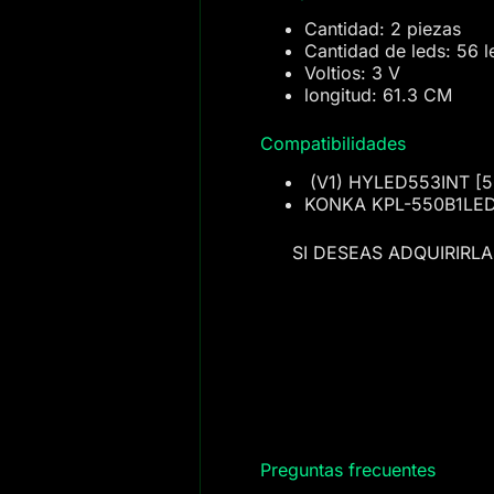
Cantidad: 2 piezas
Cantidad de leds: 56 l
Voltios: 3 V
longitud: 61.3 CM
Compatibilidades
(V1) HYLED553INT [
KONKA KPL-550B1LE
SI DESEAS ADQUIRIRL
Preguntas frecuentes