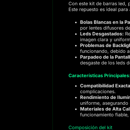
Con este kit de barras led,
Este repuesto es ideal para
Bolas Blancas en la Pa
por lentes difusores d
Leds Desgastados:
Re
imagen clara y unifor
Problemas de Backlig
funcionando, debido al
Parpadeo de la Pantall
desgaste de los leds d
Características Principales
Compatibilidad Exacta
complicaciones.
Rendimiento de Ilumi
uniforme, asegurando c
Materiales de Alta Cal
funcionamiento fiable,
Composición del kit