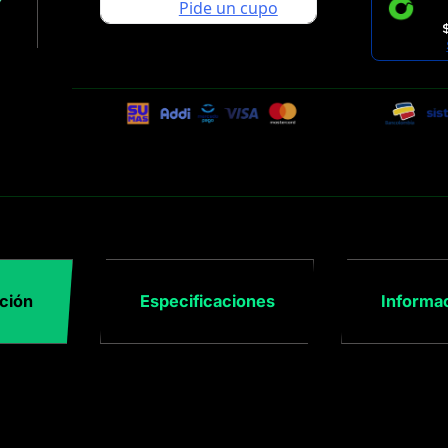
ción
Especificaciones
Informac