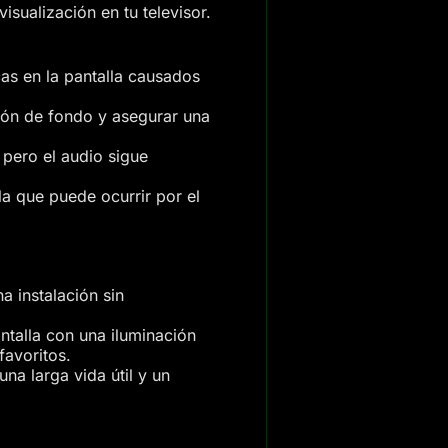
sualización en tu televisor.
as en la pantalla causados
ión de fondo y asegurar una
pero el audio sigue
la que puede ocurrir por el
a instalación sin
pantalla con una iluminación
favoritos.
na larga vida útil y un