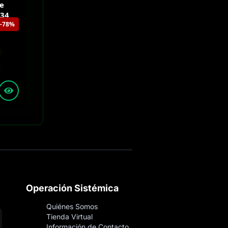
le
S34
-78%
Operación Sistémica
Quiénes Somos
Tienda Virtual
Información de Contacto