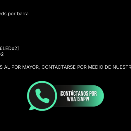
eds por barra
56LEDx2]
D2
AS AL POR MAYOR, CONTACTARSE POR MEDIO DE NUESTR