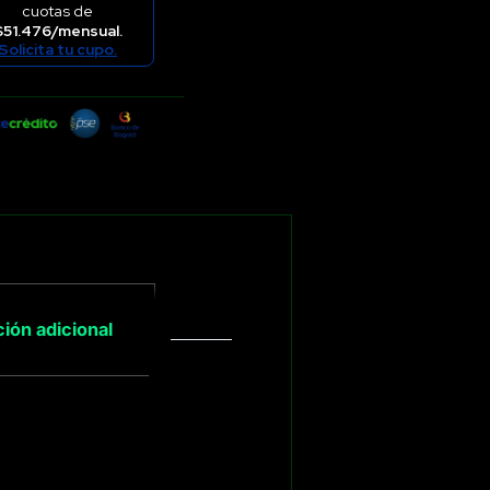
cuotas de
$51.476/mensual.
Solicita tu cupo.
ión adicional