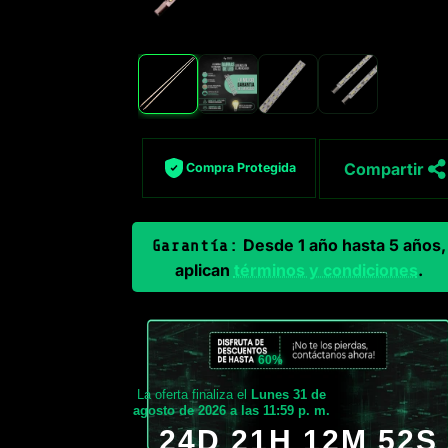
Compartir
Compra Protegida
Desde 1 año hasta 5 años,
Garantía:
aplican
términos y condiciones
.
60%
La oferta finaliza el
Lunes 31 de
agosto de 2026 a las 11:59 p. m.
24D 21H 12M 51S