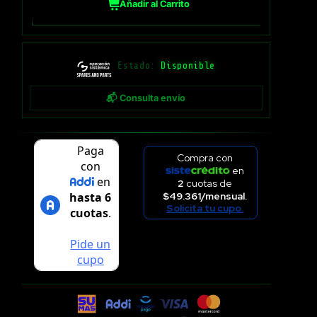
Añadir al Carrito
Estado:
Disponible
📬 Consulta envío
Compra con
en
2
cuotas de
$49.361/mensual.
Solicita tu cupo.