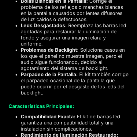
Bolas Blancas en la Pantalla:
Corrige el
problema de los reflejos o manchas blancas
en la pantalla causados por lentes difusores
de luz caídos o defectuosos.
Leds Desgastados:
Reemplaza las barras led
agotadas para restaurar la iluminación de
fondo y asegurar una imagen clara y
uniforme.
Problemas de Backlight:
Soluciona casos en
los que el panel no muestra imagen, pero el
audio sigue funcionando, debido al
agotamiento del sistema de backlight.
Parpadeo de la Pantalla:
El kit también corrige
el parpadeo ocasional de la pantalla que
puede ocurrir por el desgaste de los leds del
backlight.
Características Principales:
Compatibilidad Exacta:
El kit de barras led
garantiza una compatibilidad total y una
instalación sin complicaciones.
Rendimiento de Iluminación Restaurado: