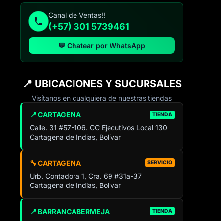
Canal de Ventas!!
(+57) 301 5739461
💬 Chatear por WhatsApp
📍 UBICACIONES Y SUCURSALES
Visítanos en cualquiera de nuestras tiendas
📍 CARTAGENA
TIENDA
Calle. 31 #57-106. CC Ejecutivos Local 130
Cartagena de Indias, Bolívar
🔧 CARTAGENA
SERVICIO
Urb. Contadora 1, Cra. 69 #31a-37
Cartagena de Indias, Bolívar
📍 BARRANCABERMEJA
TIENDA