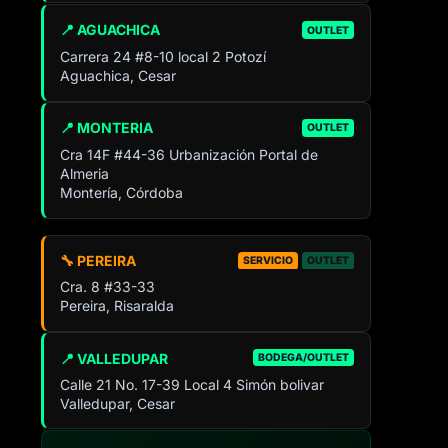
📍 AGUACHICA
OUTLET
Carrera 24 #8-10 local 2 Potozí
Aguachica, Cesar
📍 MONTERIA
OUTLET
Cra 14F #44-36 Urbanización Portal de
Almeria
Montería, Córdoba
🔧 PEREIRA
SERVICIO
OUTLET
Cra. 8 #33-33
Pereira, Risaralda
📍 VALLEDUPAR
BODEGA/OUTLET
Calle 21 No. 17-39 Local 4 Simón bolivar
Valledupar, Cesar