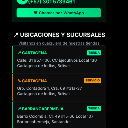
(+57) 301 5739461
💬 Chatear por WhatsApp
📍 UBICACIONES Y SUCURSALES
Visítanos en cualquiera de nuestras tiendas
📍 CARTAGENA
TIENDA
Calle. 31 #57-106. CC Ejecutivos Local 130
Cartagena de Indias, Bolívar
🔧 CARTAGENA
SERVICIO
Urb. Contadora 1, Cra. 69 #31a-37
Cartagena de Indias, Bolívar
📍 BARRANCABERMEJA
TIENDA
Barrio Colombia, Cl. 49 #15-66 Local 107
Barrancabermeja, Santander