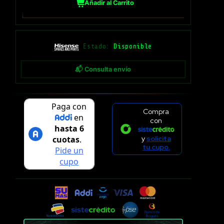
Añadir al Carrito
Estado:
Disponible
📬 Consulta envío
Compra
con
y
solicita
tu cupo.