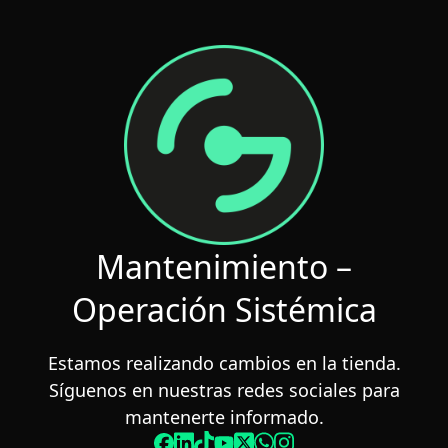
Saltar
al
contenido
Mantenimiento –
Operación Sistémica
Estamos realizando cambios en la tienda.
Síguenos en nuestras redes sociales para
mantenerte informado.