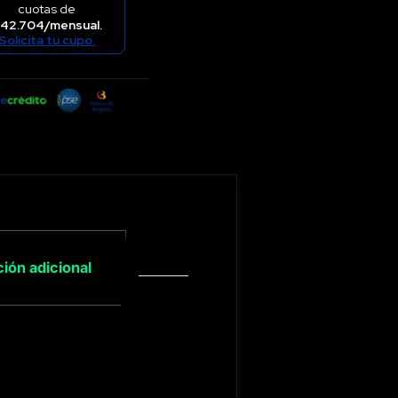
cuotas de
42.704/mensual.
Solicita tu cupo.
ión adicional