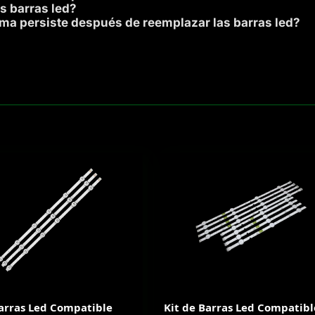
s barras led?
ema persiste después de reemplazar las barras led?
Barras Led Compatible
Kit de Barras Led Compatibl