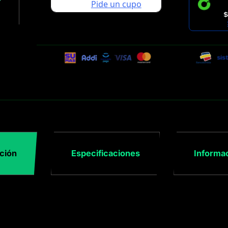
$
ción
Especificaciones
Informac