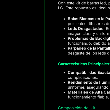
Con este kit de barras led,
LG. Este repuesto es ideal 
Bolas Blancas en la Pa
por lentes difusores d
Leds Desgastados:
Re
imagen clara y unifor
Problemas de Backlig
funcionando, debido al
Parpadeo de la Pantall
desgaste de los leds d
Características Principales
Compatibilidad Exacta
complicaciones.
Rendimiento de Ilumi
uniforme, asegurando c
Materiales de Alta Cal
funcionamiento fiable,
Composición del kit