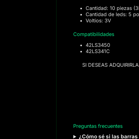
Cantidad: 10 piezas 
Cantidad de leds: 5 po
Voltios: 3V
Compatibilidades
42LS3450
42LS341C
SI DESEAS ADQUIRIRL
Preguntas frecuentes
¿Cómo sé si las barras