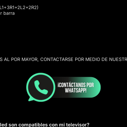
(3L1+3R1+2L2+2R2)
r barra
AS AL POR MAYOR, CONTACTARSE POR MEDIO DE NUESTR
 led son compatibles con mi televisor?