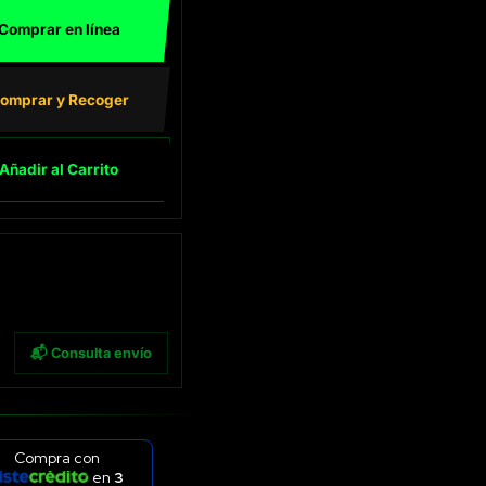
Comprar en línea
omprar y Recoger
Añadir al Carrito
📬 Consulta envío
Compra con
en
3