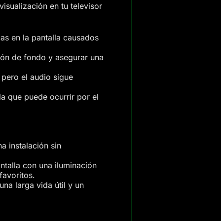
isualización en tu televisor
as en la pantalla causados
ión de fondo y asegurar una
pero el audio sigue
la que puede ocurrir por el
a instalación sin
pantalla con una iluminación
favoritos.
na larga vida útil y un