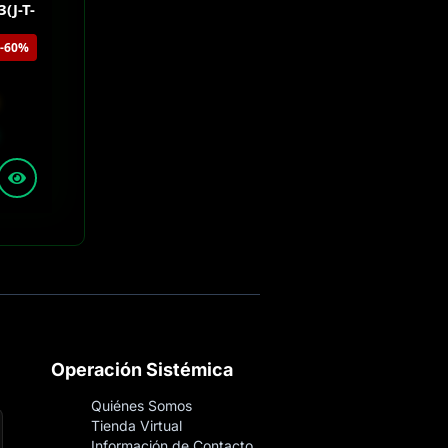
(J-T-
-60%
Operación Sistémica
Quiénes Somos
Tienda Virtual
Información de Contacto