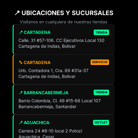
📍 UBICACIONES Y SUCURSALES
Visítanos en cualquiera de nuestras tiendas
📍 CARTAGENA
TIENDA
Calle. 31 #57-106. CC Ejecutivos Local 130
Cartagena de Indias, Bolívar
🔧 CARTAGENA
SERVICIO
Urb. Contadora 1, Cra. 69 #31a-37
Cartagena de Indias, Bolívar
📍 BARRANCABERMEJA
TIENDA
Barrio Colombia, Cl. 49 #15-66 Local 107
Barrancabermeja, Santander
📍 AGUACHICA
OUTLET
Carrera 24 #8-10 local 2 Potozí
Aguachica, Cesar