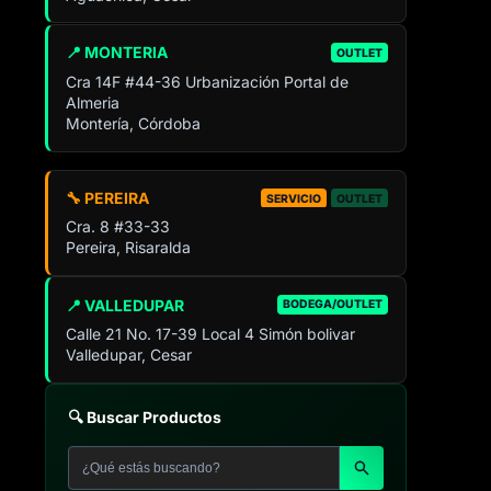
📍 MONTERIA
OUTLET
Cra 14F #44-36 Urbanización Portal de
Almeria
Montería, Córdoba
🔧 PEREIRA
SERVICIO
OUTLET
Cra. 8 #33-33
Pereira, Risaralda
📍 VALLEDUPAR
BODEGA/OUTLET
Calle 21 No. 17-39 Local 4 Simón bolivar
Valledupar, Cesar
🔍 Buscar Productos