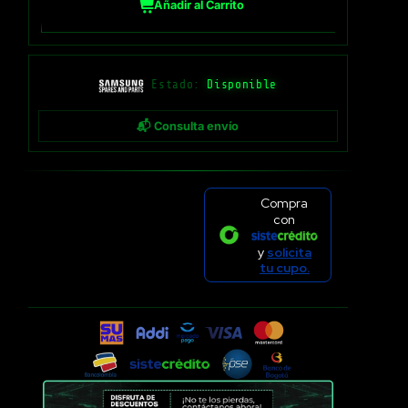
Añadir al Carrito
Estado:
Disponible
📬 Consulta envío
Compra
con
y
solicita
tu cupo.