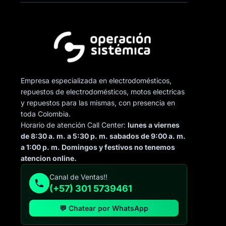
Empresa especializada en electrodomésticos,
repuestos de electrodomésticos, motos electricas
y repuestos para las mismas, con presencia en
toda Colombia.
Horario de atención Call Center:
lunes a viernes
de 8:30 a. m. a 5:30 p. m. sabados de 9:00 a. m.
a 1:00 p. m. Domingos y festivos no tenemos
atencion online.
Canal de Ventas!!
(+57) 301 5739461
💬 Chatear por WhatsApp