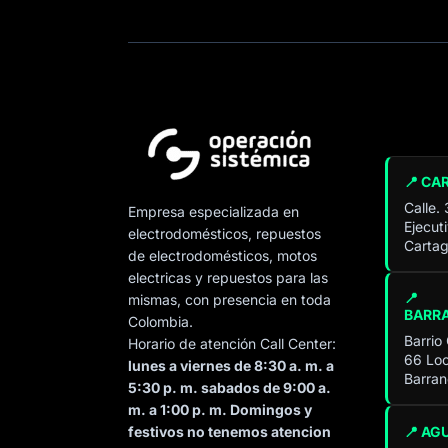
📍 CA
Calle.
Empresa especializada en
Ejecut
electrodomésticos, repuestos
Cartag
de electrodomésticos, motos
electricas y repuestos para las
📍
mismas, con presencia en toda
BARR
Colombia.
Barrio
Horario de atención Call Center:
66 Loc
lunes a viernes de 8:30 a. m. a
Barran
5:30 p. m. sabados de 9:00 a.
m. a 1:00 p. m. Domingos y
📍 AG
festivos no tenemos atencion