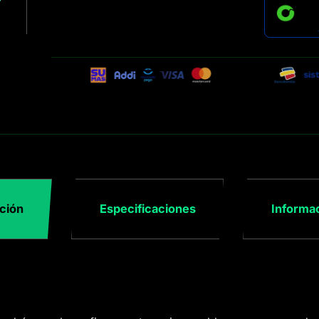
ción
Especificaciones
Informac