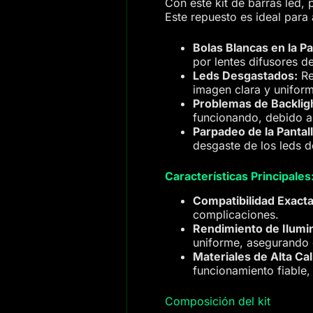
Con este kit de barras led,
Este repuesto es ideal para
Bolas Blancas en la Pa
por lentes difusores d
Leds Desgastados:
Re
imagen clara y unifor
Problemas de Backlig
funcionando, debido al
Parpadeo de la Pantall
desgaste de los leds d
Características Principales
Compatibilidad Exacta
complicaciones.
Rendimiento de Ilumi
uniforme, asegurando c
Materiales de Alta Cal
funcionamiento fiable,
Composición del kit