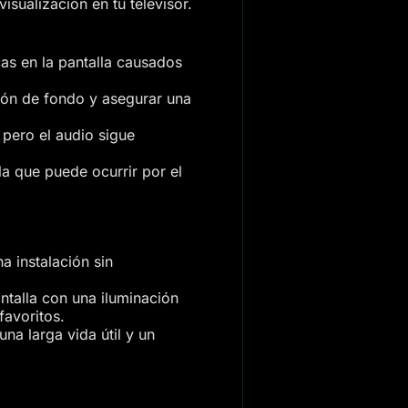
sualización en tu televisor.
as en la pantalla causados
ión de fondo y asegurar una
pero el audio sigue
la que puede ocurrir por el
a instalación sin
pantalla con una iluminación
favoritos.
na larga vida útil y un