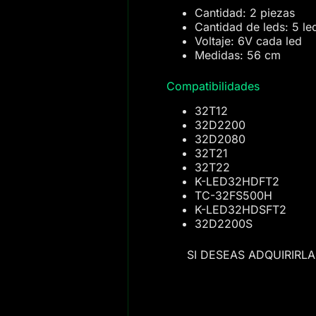
Cantidad: 2 piezas
Cantidad de leds: 5 le
Voltaje: 6V cada led
Medidas: 56 cm
Compatibilidades
32T12
32D2200
32D2080
32T21
32T22
K-LED32HDFT2
TC-32FS500H
K-LED32HDSFT2
32D2200S
SI DESEAS ADQUIRIRL