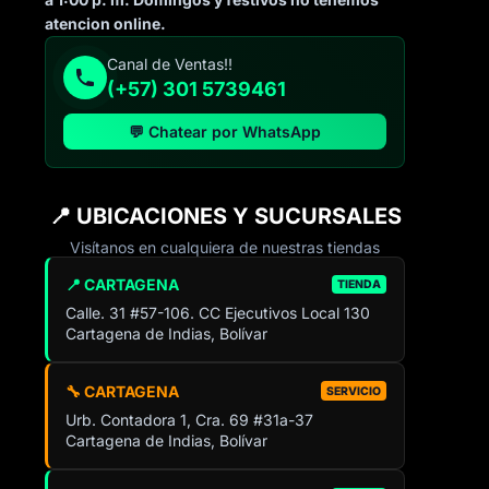
atencion online.
Canal de Ventas!!
(+57) 301 5739461
💬 Chatear por WhatsApp
📍 UBICACIONES Y SUCURSALES
Visítanos en cualquiera de nuestras tiendas
📍 CARTAGENA
TIENDA
Calle. 31 #57-106. CC Ejecutivos Local 130
Cartagena de Indias, Bolívar
🔧 CARTAGENA
SERVICIO
Urb. Contadora 1, Cra. 69 #31a-37
Cartagena de Indias, Bolívar