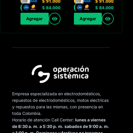
$
91.000
$
91.000
$
84.000
$
84.000
Agregar
Agregar
Empresa especializada en electrodomésticos,
repuestos de electrodomésticos, motos electricas
y repuestos para las mismas, con presencia en
toda Colombia.
Horario de atención Call Center:
lunes a viernes
de 8:30 a. m. a 5:30 p. m. sabados de 9:00 a. m.
a 1:00 p. m. Domingos y festivos no tenemos