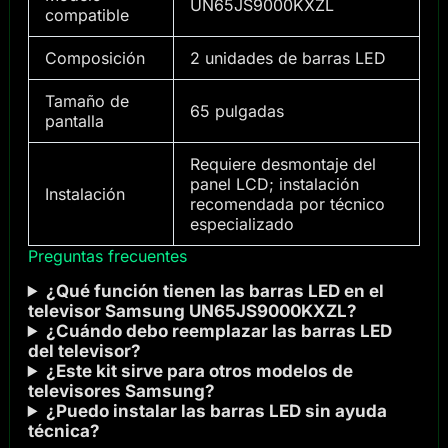
UN65JS9000KXZL
compatible
Composición
2 unidades de barras LED
Tamaño de
65 pulgadas
pantalla
Requiere desmontaje del
panel LCD; instalación
Instalación
recomendada por técnico
especializado
Preguntas frecuentes
¿Qué función tienen las barras LED en el
televisor Samsung UN65JS9000KXZL?
¿Cuándo debo reemplazar las barras LED
del televisor?
¿Este kit sirve para otros modelos de
televisores Samsung?
¿Puedo instalar las barras LED sin ayuda
técnica?