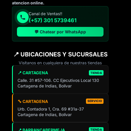
atencion online.
Canal de Ventas!!
(+57) 301 5739461
💬 Chatear por WhatsApp
📍 UBICACIONES Y SUCURSALES
Visítanos en cualquiera de nuestras tiendas
📍 CARTAGENA
TIENDA
Calle. 31 #57-106. CC Ejecutivos Local 130
Cartagena de Indias, Bolívar
🔧 CARTAGENA
SERVICIO
Urb. Contadora 1, Cra. 69 #31a-37
Cartagena de Indias, Bolívar
📍 BARRANCABERMEJA
TIENDA