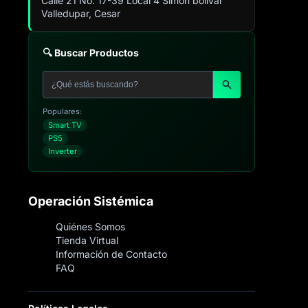
Calle 21 No. 17-39 Local 4 Simón bolivar
Valledupar, Cesar
🔍 Buscar Productos
Populares:
Smart TV
PS5
Inverter
Operación Sistémica
Quiénes Somos
Tienda Virtual
Información de Contacto
FAQ