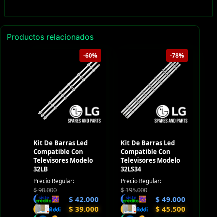
Productos relacionados
-60%
-78%
Kit De Barras Led
Kit De Barras Led
Compatible Con
Compatible Con
Televisores Modelo
Televisores Modelo
32LB
32LS34
Precio Regular:
Precio Regular:
$
90.000
$
195.000
$
42.000
$
49.000
$
39.000
$
45.500