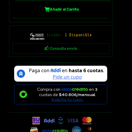
Añadir al Carrito
Estado:
1 Disponible
📬 Consulta envío
Compra con
en
3
cuotas de
$40.806/mensual.
Solicita tu cupo.