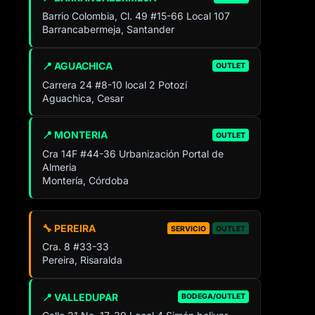
Barrio Colombia, Cl. 49 #15-66 Local 107
Barrancabermeja, Santander
📍 AGUACHICA
OUTLET
Carrera 24 #8-10 local 2 Potozí
Aguachica, Cesar
📍 MONTERIA
OUTLET
Cra 14F #44-36 Urbanización Portal de
Almeria
Montería, Córdoba
🔧 PEREIRA
SERVICIO
OUTLET
Cra. 8 #33-33
Pereira, Risaralda
📍 VALLEDUPAR
BODEGA/OUTLET