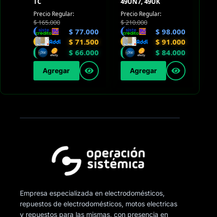
TC
49UN7, 49UK
Precio Regular:
Precio Regular:
$
165.000
$
210.000
$
77.000
$
98.000
$
71.500
$
91.000
$
66.000
$
84.000
Agregar
Agregar
Empresa especializada en electrodomésticos,
repuestos de electrodomésticos, motos electricas
y repuestos para las mismas, con presencia en