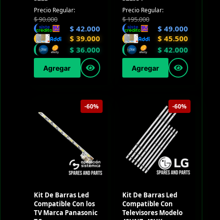
Precio Regular:
Precio Regular:
$
90.000
$
195.000
$
42.000
$
49.000
$
39.000
$
45.500
$
36.000
$
42.000
Agregar
Agregar
-60%
-60%
Kit De Barras Led
Kit De Barras Led
Compatible Con los
Compatible Con
TV Marca Panasonic
Televisores Modelo