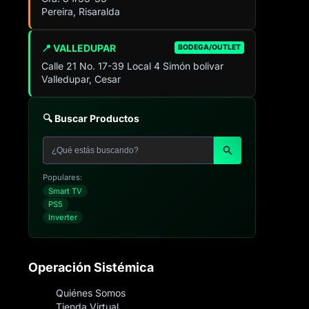
Pereira, Risaralda
📍 VALLEDUPAR
BODEGA/OUTLET
Calle 21 No. 17-39 Local 4 Simón bolivar
Valledupar, Cesar
🔍 Buscar Productos
Populares:
Smart TV
PS5
Inverter
Operación Sistémica
Quiénes Somos
Tienda Virtual