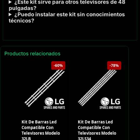
¿Este kit sirve para otros televisores de 48
pulgadas?
¿Puedo instalar este kit sin conocimientos
técnicos?
Productos relacionados
-60%
-78%
Kit De Barras Led
Kit De Barras Led
Compatible Con
Compatible Con
Televisores Modelo
Televisores Modelo
32LB
32LS34