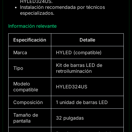
HYLED324US.
Instalación recomendada por técnicos
especializados.
Información relevante
Especificación
Detalle
Marca
HYLED (compatible)
Kit de barras LED de
Tipo
retroiluminación
Modelo
HYLED324US
compatible
Composición
1 unidad de barras LED
Tamaño de
32 pulgadas
pantalla