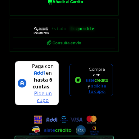
Añadir al Carrito
Estado:
Disponible
📬 Consulta envío
Compra
con
y
solicita
tu cupo.