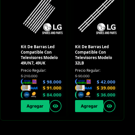
Kit De Barras Led
Kit De Barras Led
Compatible Con
Compatible Con
Televisores Modelo
Televisores Modelo
49UN7, 49UK
32LB
Precio Regular:
Precio Regular:
$
210.000
$
90.000
$
98.000
$
42.000
$
91.000
$
39.000
$
84.000
$
36.000
Agregar
Agregar