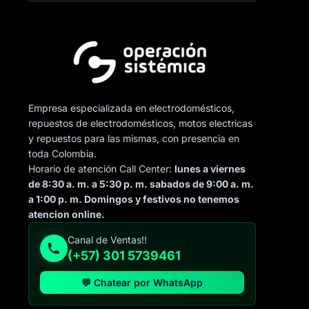
Empresa especializada en electrodomésticos,
repuestos de electrodomésticos, motos electricas
y repuestos para las mismas, con presencia en
toda Colombia.
Horario de atención Call Center:
lunes a viernes
de 8:30 a. m. a 5:30 p. m. sabados de 9:00 a. m.
a 1:00 p. m. Domingos y festivos no tenemos
atencion online.
Canal de Ventas!!
(+57) 301 5739461
💬 Chatear por WhatsApp