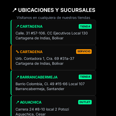
📍 UBICACIONES Y SUCURSALES
Visítanos en cualquiera de nuestras tiendas
📍 CARTAGENA
TIENDA
Calle. 31 #57-106. CC Ejecutivos Local 130
Cartagena de Indias, Bolívar
🔧 CARTAGENA
SERVICIO
Urb. Contadora 1, Cra. 69 #31a-37
Cartagena de Indias, Bolívar
📍 BARRANCABERMEJA
TIENDA
Barrio Colombia, Cl. 49 #15-66 Local 107
Barrancabermeja, Santander
📍 AGUACHICA
OUTLET
Carrera 24 #8-10 local 2 Potozí
Aguachica, Cesar