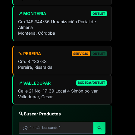
📍 MONTERIA
OUTLET
Cra 14F #44-36 Urbanización Portal de
Almeria
Montería, Córdoba
🔧 PEREIRA
SERVICIO
OUTLET
Cra. 8 #33-33
Pereira, Risaralda
📍 VALLEDUPAR
BODEGA/OUTLET
Calle 21 No. 17-39 Local 4 Simón bolivar
Valledupar, Cesar
🔍 Buscar Productos