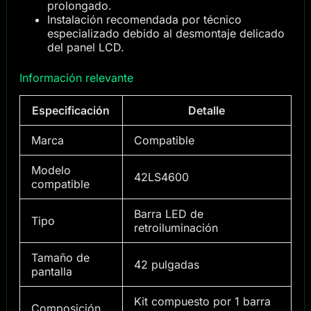
prolongado.
Instalación recomendada por técnico
especializado debido al desmontaje delicado
del panel LCD.
Información relevante
Especificación
Detalle
Marca
Compatible
Modelo
42LS4600
compatible
Barra LED de
Tipo
retroiluminación
Tamaño de
42 pulgadas
pantalla
Kit compuesto por 1 barra
Composición