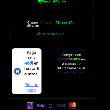
Añadir al Carrito
Estado:
Disponible
📬 Consulta envío
Compra con
en
2
cuotas de
$43.719/mensual.
Solicita tu cupo.