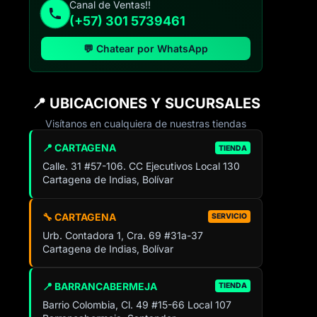
Canal de Ventas!!
(+57) 301 5739461
💬 Chatear por WhatsApp
📍 UBICACIONES Y SUCURSALES
Visítanos en cualquiera de nuestras tiendas
📍 CARTAGENA
TIENDA
Calle. 31 #57-106. CC Ejecutivos Local 130
Cartagena de Indias, Bolívar
🔧 CARTAGENA
SERVICIO
Urb. Contadora 1, Cra. 69 #31a-37
Cartagena de Indias, Bolívar
📍 BARRANCABERMEJA
TIENDA
Barrio Colombia, Cl. 49 #15-66 Local 107