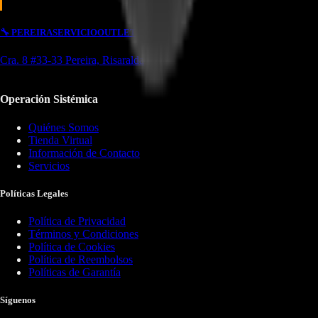
🔧
PEREIRA
SERVICIO
OUTLET
Cra. 8 #33-33 Pereira, Risaralda
Operación Sistémica
Quiénes Somos
Tienda Virtual
Información de Contacto
Servicios
Políticas Legales
Política de Privacidad
Términos y Condiciones
Política de Cookies
Política de Reembolsos
Políticas de Garantía
Síguenos