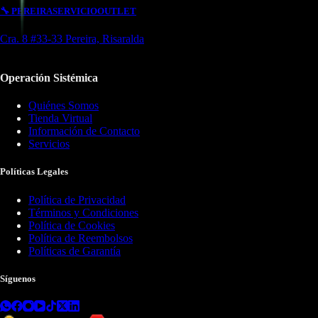
🔧
PEREIRA
SERVICIO
OUTLET
Cra. 8 #33-33 Pereira, Risaralda
Operación Sistémica
Quiénes Somos
Tienda Virtual
Información de Contacto
Servicios
Políticas Legales
Política de Privacidad
Términos y Condiciones
Política de Cookies
Política de Reembolsos
Políticas de Garantía
Síguenos