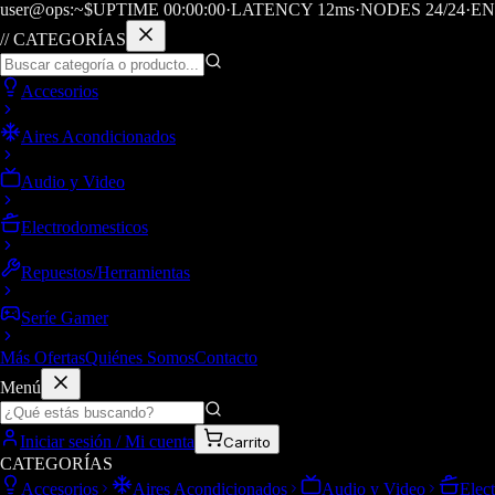
user@ops:~$
UPTIME
00
:
00
:
00
·
LATENCY
12
ms
·
NODES 24/24
·
EN
// CATEGORÍAS
Accesorios
Aires Acondicionados
Audio y Video
Electrodomesticos
Repuestos/Herramientas
Seríe Gamer
Más Ofertas
Quiénes Somos
Contacto
Menú
Iniciar sesión / Mi cuenta
Carrito
CATEGORÍAS
Accesorios
Aires Acondicionados
Audio y Video
Elec