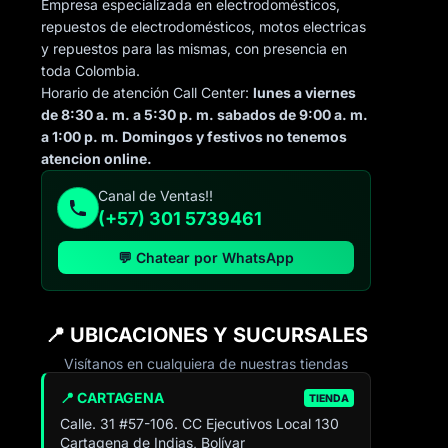
Empresa especializada en electrodomésticos,
repuestos de electrodomésticos, motos electricas
y repuestos para las mismas, con presencia en
toda Colombia.
Horario de atención Call Center:
lunes a viernes
de 8:30 a. m. a 5:30 p. m. sabados de 9:00 a. m.
a 1:00 p. m. Domingos y festivos no tenemos
atencion online.
Canal de Ventas!!
(+57) 301 5739461
💬 Chatear por WhatsApp
📍 UBICACIONES Y SUCURSALES
Visítanos en cualquiera de nuestras tiendas
📍 CARTAGENA
TIENDA
Calle. 31 #57-106. CC Ejecutivos Local 130
Cartagena de Indias, Bolívar