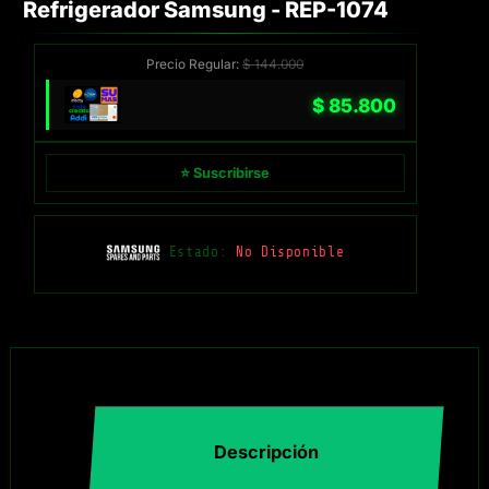
Refrigerador Samsung - REP-1074
Precio Regular:
$
144.000
$
85.800
⭐ Suscribirse
Estado:
No Disponible
Descripción