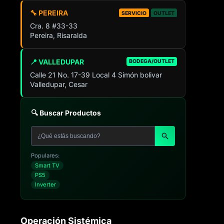
🔧 PEREIRA
SERVICIO
OUTLET
Cra. 8 #33-33
Pereira, Risaralda
📍 VALLEDUPAR
BODEGA/OUTLET
Calle 21 No. 17-39 Local 4 Simón bolivar
Valledupar, Cesar
🔍 Buscar Productos
Populares:
Smart TV
PS5
Inverter
Operación Sistémica