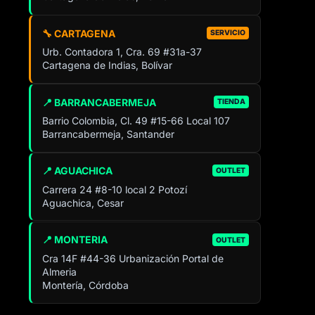
🔧 CARTAGENA
SERVICIO
Urb. Contadora 1, Cra. 69 #31a-37
Cartagena de Indias, Bolívar
📍 BARRANCABERMEJA
TIENDA
Barrio Colombia, Cl. 49 #15-66 Local 107
Barrancabermeja, Santander
📍 AGUACHICA
OUTLET
Carrera 24 #8-10 local 2 Potozí
Aguachica, Cesar
📍 MONTERIA
OUTLET
Cra 14F #44-36 Urbanización Portal de
Almeria
Montería, Córdoba