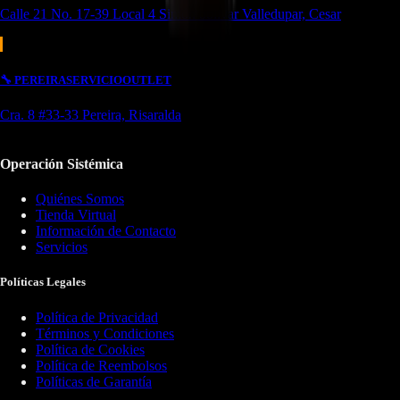
Calle 21 No. 17-39 Local 4 Simón bolivar Valledupar, Cesar
🔧
PEREIRA
SERVICIO
OUTLET
Cra. 8 #33-33 Pereira, Risaralda
Operación Sistémica
Quiénes Somos
Tienda Virtual
Información de Contacto
Servicios
Políticas Legales
Política de Privacidad
Términos y Condiciones
Política de Cookies
Política de Reembolsos
Políticas de Garantía