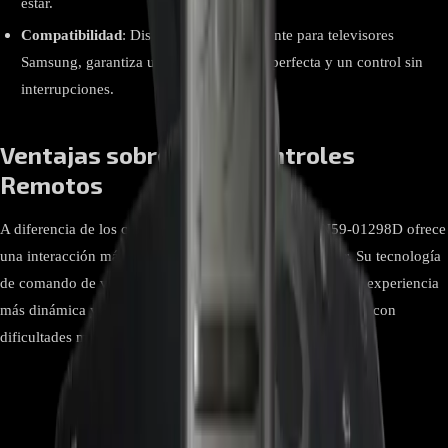
estar.
Compatibilidad
: Diseñado específicamente para televisores
Samsung, garantiza una compatibilidad perfecta y un control sin
interrupciones.
Ventajas sobre otros Controles
Remotos
A diferencia de los controles remotos estándar, el BN59-01298D ofrece
una interacción más intuitiva y eficiente con tu televisor. Su tecnología
de comando de voz es ideal para aquellos que buscan una experiencia
más dinámica y accesible, especialmente útil para personas con
dificultades motoras o visuales.