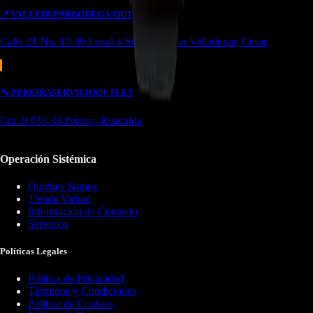
📍
VALLEDUPAR
BODEGA/OUTLET
Calle 21 No. 17-39 Local 4 Simón bolivar Valledupar, Cesar
🔧
PEREIRA
SERVICIO
OUTLET
Cra. 8 #33-33 Pereira, Risaralda
Operación Sistémica
Quiénes Somos
Tienda Virtual
Información de Contacto
Servicios
Políticas Legales
Política de Privacidad
Términos y Condiciones
Política de Cookies