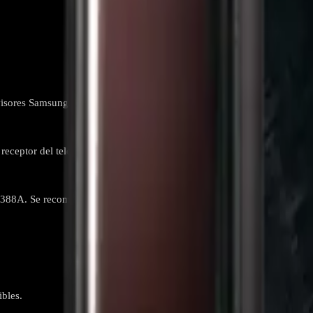
visores Samsung.
receptor del televisor.
388A. Se recomienda verificar la compatibilidad antes de su uso.
bles.