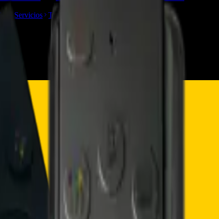
TVs
Servicios
Trabaja con nosotros