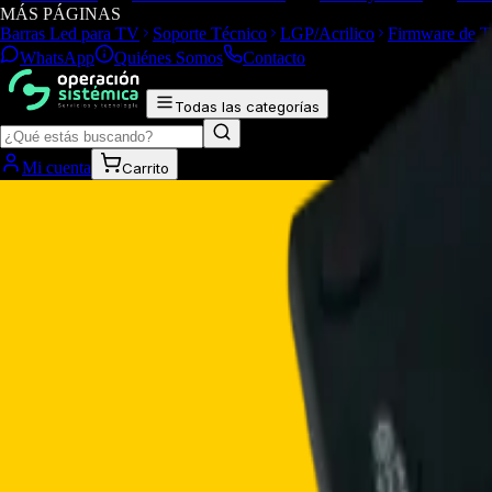
MÁS PÁGINAS
Barras Led para TV
Soporte Técnico
LGP/Acrilico
Firmware de 
WhatsApp
Quiénes Somos
Contacto
Todas las categorías
Mi cuenta
Carrito