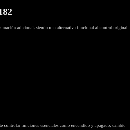
182
ción adicional, siendo una alternativa funcional al control original
ite controlar funciones esenciales como encendido y apagado, cambio