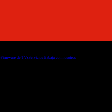
o
Firmware de TVs
Servicios
Trabaja con nosotros