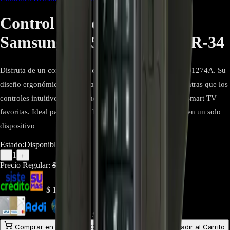
Control Remoto Smart TV
Samsung BN59-01274A - CR-34
Disfruta de un control total con el remoto Samsung BN59-01274A. Su
diseño ergonómico y minimalista asegura comodidad, mientras que los
controles intuitivos ofrecen acceso rápido a tus funciones Smart TV
favoritas. Ideal para quienes buscan calidad y simplicidad en un solo
dispositivo
Estado:
Disponible
1
−
+
Precio Regular:
$
256.000
$
160.000
$
144.000
Comprar en línea
Comprar y Recoger
Añadir al Carrito