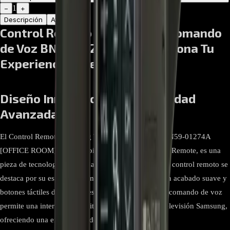
1
−
+
Descripción
Atributos
Control Remoto Samsung TV Comando
de Voz BN59-01274A: Revoluciona Tu
Experiencia Televisiva
Diseño Innovador y Funcionalidad
Avanzada
El Control Remoto Samsung TV Comando de Voz BN59-01274A
[OFFICE ROOM] [E3], también conocido como One Remote, es una
pieza de tecnología avanzada y diseño refinado. Este control remoto se
destaca por su estética minimalista y elegante, con un acabado suave y
botones táctiles de fácil acceso. Su funcionalidad de comando de voz
permite una interacción intuitiva y eficiente con tu televisión Samsung,
ofreciendo una experiencia de usuario sin igual.