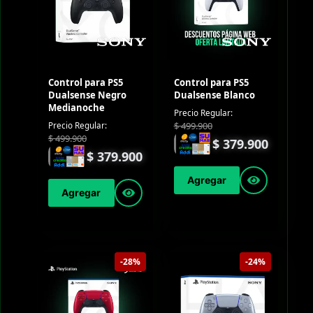
Control para PS5
Control para PS5
Dualsense Negro
Dualsense Blanco
Medianoche
Precio Regular:
$
499.900
Precio Regular:
$
499.900
$
379.900
$
379.900
Agregar
Agregar
-28%
-24%