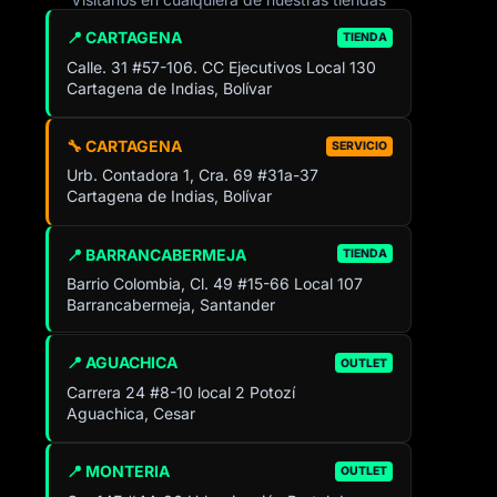
📍 CARTAGENA
TIENDA
Calle. 31 #57-106. CC Ejecutivos Local 130
Cartagena de Indias, Bolívar
🔧 CARTAGENA
SERVICIO
Urb. Contadora 1, Cra. 69 #31a-37
Cartagena de Indias, Bolívar
📍 BARRANCABERMEJA
TIENDA
Barrio Colombia, Cl. 49 #15-66 Local 107
Barrancabermeja, Santander
📍 AGUACHICA
OUTLET
Carrera 24 #8-10 local 2 Potozí
Aguachica, Cesar
📍 MONTERIA
OUTLET