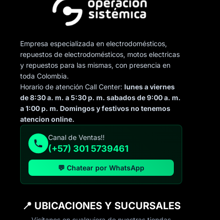
Empresa especializada en electrodomésticos,
repuestos de electrodomésticos, motos electricas
y repuestos para las mismas, con presencia en
toda Colombia.
Horario de atención Call Center:
lunes a viernes
de 8:30 a. m. a 5:30 p. m. sabados de 9:00 a. m.
a 1:00 p. m. Domingos y festivos no tenemos
atencion online.
Canal de Ventas!!
(+57) 301 5739461
💬 Chatear por WhatsApp
📍 UBICACIONES Y SUCURSALES
Visítanos en cualquiera de nuestras tiendas