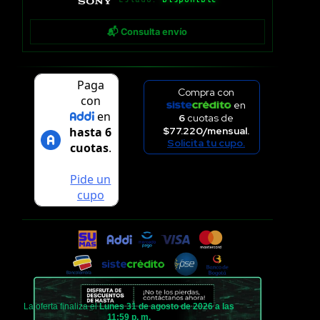
📬 Consulta envío
Compra con
en
6
cuotas de
$77.220/mensual.
Solicita tu cupo.
La oferta finaliza el
Lunes 31 de agosto de 2026 a las
11:59 p. m.