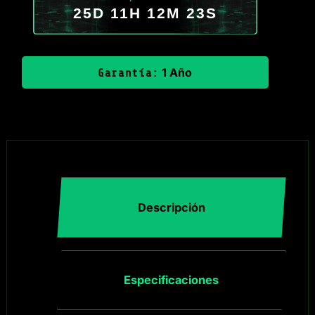
25D 11H 12M 22S
1 Año
Garantía:
Descripción
Especificaciones