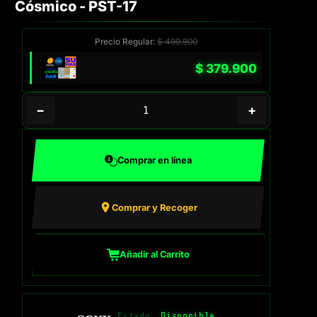
Cósmico - PST-17
Precio Regular:
$
499.900
$
379.900
−
+
Comprar en línea
Comprar y Recoger
Añadir al Carrito
Estado:
Disponible