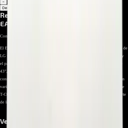
1
−
+
Descripción
Atributos
Repuesto T-CON (Time Control) LG
EAT63915101 - (Segunda Mano)
Control de tiempo
El EAT63915101 es la tarjeta T-CON (Timing/Time Control) original de
LG utilizada para gestionar las señales de video entre la main board y
el panel LCD. Este módulo se emplea en diversas plataformas LG de
43", y se ha documentado en listas de repuestos para televisores de
consumo y comerciales (p. ej., 43LM5700PUA y 43LT340C0UB). En
varias variantes de 43" utiliza panel HV430FHBN1D, con el cual este
T-CON es compatible. Siempre se debe confirmar por número de parte
de la tarjeta/panel del equipo.
Ventajas y beneficios