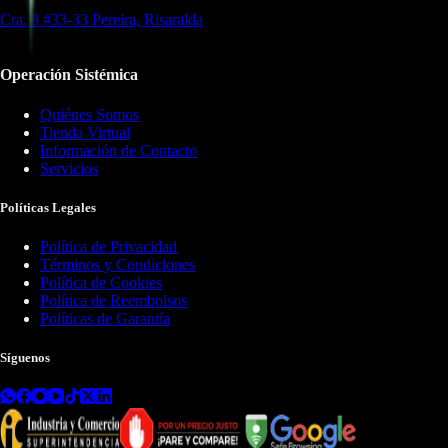
Cra. 8 #33-33 Pereira, Risaralda
Operación Sistémica
Quiénes Somos
Tienda Virtual
Información de Contacto
Servicios
Políticas Legales
Política de Privacidad
Términos y Condiciones
Política de Cookies
Política de Reembolsos
Políticas de Garantía
Síguenos