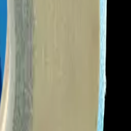
e barras LED.