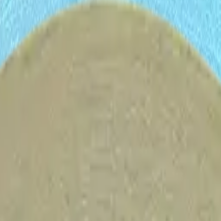
TVs
Servicios
Trabaja con nosotros