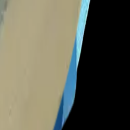
rfecto y seguro.