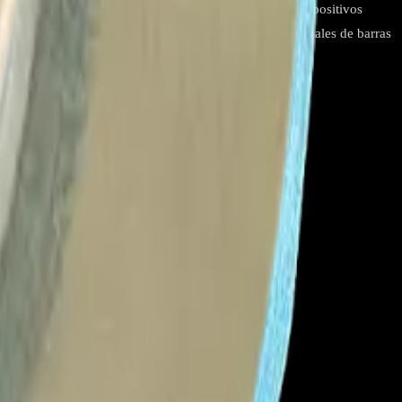
 y durabilidad Compatibilidad Barras LED y otros dispositivos
D Uso recomendado Reparaciones y ensamblajes profesionales de barras
braciones.
ero se recomienda su uso en barras LED.
l.