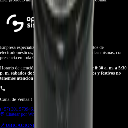
Empresa especializada en electrodomésticos, repuestos de
electrodomésticos, motos electricas y repuestos para las mismas, con
presencia en toda Colombia.
Horario de atención Call Center:
lunes a viernes de 8:30 a. m. a 5:30
p. m. sabados de 9:00 a. m. a 1:00 p. m. Domingos y festivos no
tenemos atencion online.
Canal de Ventas!!
(+57) 301 5739461
💬 Chatear por WhatsApp
📍 UBICACIONES Y SUCURSALES