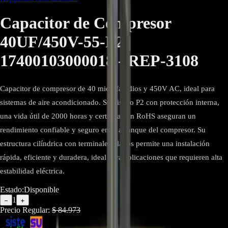
Capacitor de Compresor
40UF/450V-55-P2 |
17400103000018 - REP-3108
Capacitor de compresor de 40 microfaradios y 450V AC, ideal para
sistemas de aire acondicionado. Su diseño P2 con protección interna,
una vida útil de 2000 horas y certificación RoHS aseguran un
rendimiento confiable y seguro en el arranque del compresor. Su
estructura cilíndrica con terminales planos permite una instalación
rápida, eficiente y duradera, ideal para aplicaciones que requieren alta
estabilidad eléctrica.
Estado:
Disponible
1
−
+
Precio Regular:
$
84.973