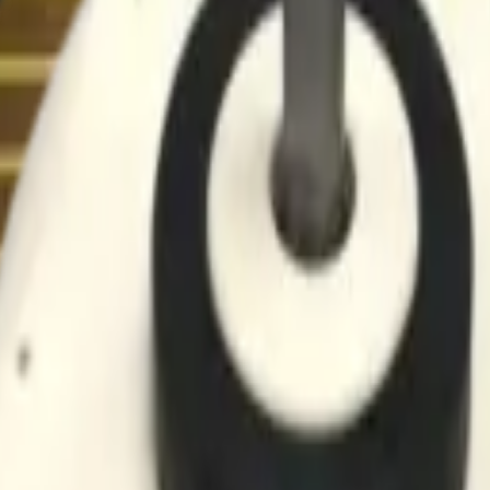
40 Para aire acondicionado - R
condicionado tipo bomba de calor. Compatible con modelos como LAN0
a Aire Acondicionado LG
o original OEM diseñado para conectar componentes internos en sistem