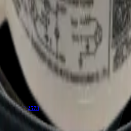
UJ0 - REP-2573