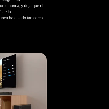
 como nunca, y deja que el
á de la
nunca ha estado tan cerca