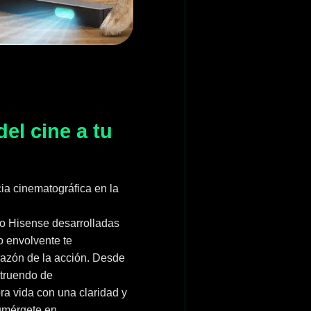
del cine a tu
cia cinematográfica en la
do Hisense desarrolladas
o envolvente te
razón de la acción. Desde
struendo de
ra vida con una claridad y
umérgete en