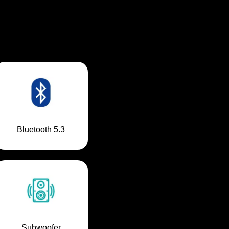
Bluetooth 5.3
Subwoofer