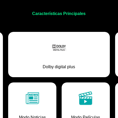
Características Principales
Dolby digital plus
Modo Noticias
Modo Películas