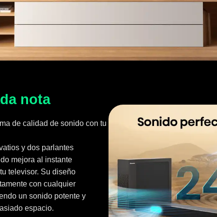
ada nota
ma de calidad de sonido con tu
vatios y dos parlantes
ido mejora al instante
tu televisor. Su diseño
ctamente con cualquier
ciendo un sonido potente y
asiado espacio.