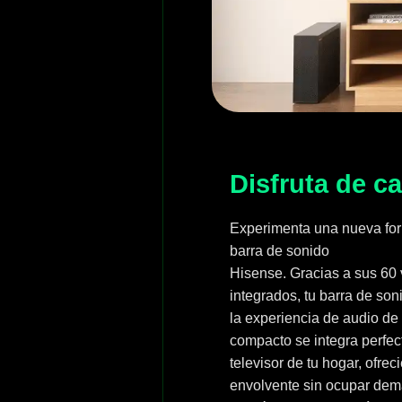
Disfruta de c
Experimenta una nueva for
barra de sonido
Hisense. Gracias a sus 60 
integrados, tu barra de son
la experiencia de audio de 
compacto se integra perfe
televisor de tu hogar, ofre
envolvente sin ocupar dem