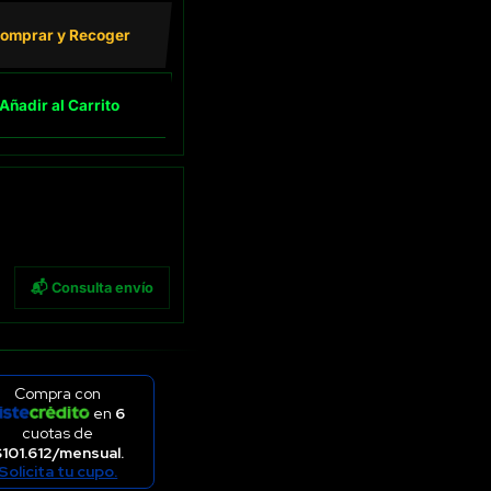
omprar y Recoger
Añadir al Carrito
📬 Consulta envío
Compra con
en
6
cuotas de
101.612/mensual.
Solicita tu cupo.