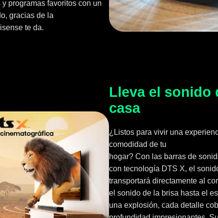
 y programas favoritos con un
o, gracias de la
isense te da.
Lleva el sonido 
casa
¿Listos para vivir una experien
comodidad de tu
hogar? Con las barras de soni
con tecnología DTS X, el sonid
transportará directamente al co
el sonido de la brisa hasta el e
una explosión, cada detalle cob
profundidad impresionantes. S