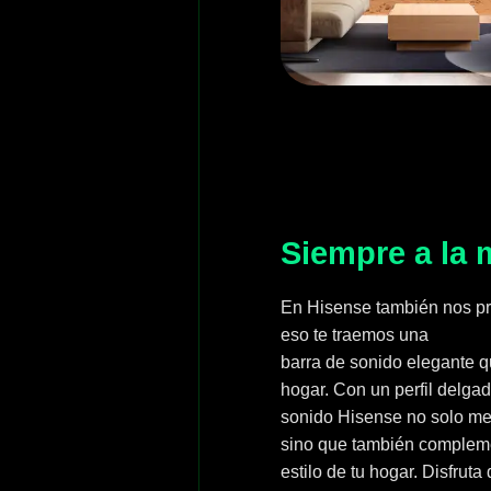
Siempre a la 
En Hisense también nos pr
eso te traemos una
barra de sonido elegante q
hogar. Con un perfil delgad
sonido Hisense no solo mej
sino que también compleme
estilo de tu hogar. Disfrut