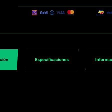
ción
Especificaciones
Informac