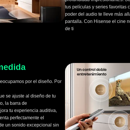
tus películas y series favoritas
poder del audio te lleve más all
pantalla. Con Hisense el cine 
de ti
medida
eocupamos por el diseño. Por
ue se ajuste al diseño de tu
o, la barra de
ora tu experiencia auditiva,
nta perfectamente el
a de un sonido excepcional sin