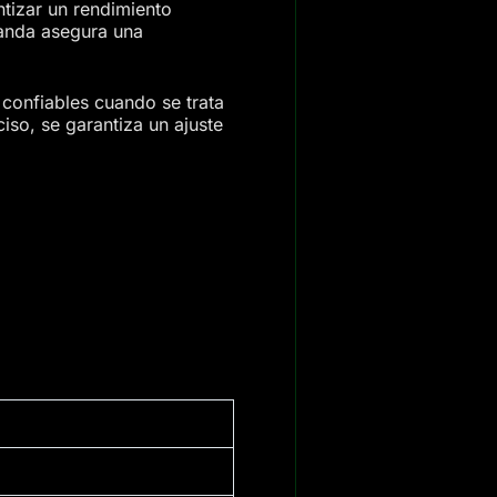
tizar un rendimiento
banda asegura una
confiables cuando se trata
so, se garantiza un ajuste