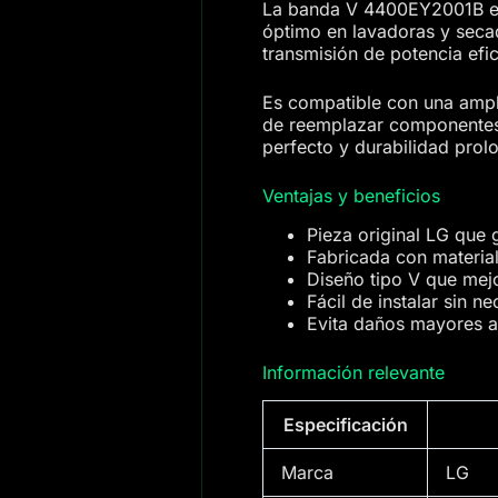
La banda V 4400EY2001B es 
óptimo en lavadoras y seca
transmisión de potencia efic
Es compatible con una ampl
de reemplazar componentes d
perfecto y durabilidad prol
Ventajas y beneficios
Pieza original LG que 
Fabricada con material
Diseño tipo V que mejo
Fácil de instalar sin 
Evita daños mayores al
Información relevante
Especificación
Marca
LG