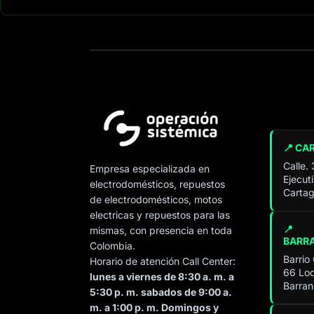
📍 CA
Calle.
Empresa especializada en
Ejecut
electrodomésticos, repuestos
Cartag
de electrodomésticos, motos
electricas y repuestos para las
📍
mismas, con presencia en toda
BARR
Colombia.
Barrio
Horario de atención Call Center:
66 Loc
lunes a viernes de 8:30 a. m. a
Barran
5:30 p. m. sabados de 9:00 a.
m. a 1:00 p. m. Domingos y