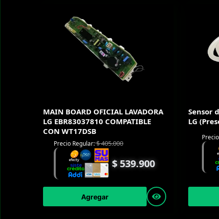
MAIN BOARD OFICIAL LAVADORA
Sensor 
LG EBR83037810 COMPATIBLE
LG (Pres
CON WT17DSB
Precio
$
405.000
Precio Regular:
$
539.900
Agregar