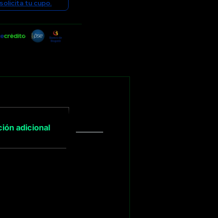
solicita tu cupo.
ión adicional