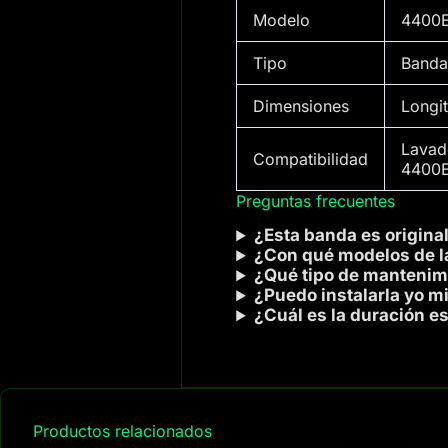
Modelo
4400
Tipo
Banda 
Dimensiones
Longi
Lavad
Compatibilidad
4400E
Preguntas frecuentes
¿Esta banda es origina
¿Con qué modelos de l
¿Qué tipo de mantenim
¿Puedo instalarla yo 
¿Cuál es la duración e
Productos relacionados