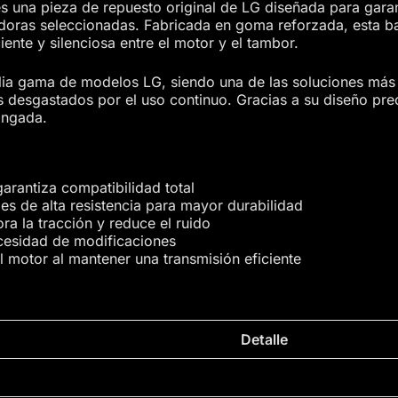
una pieza de repuesto original de LG diseñada para garan
doras seleccionadas. Fabricada en goma reforzada, esta 
iente y silenciosa entre el motor y el tambor.
ia gama de modelos LG, siendo una de las soluciones más 
esgastados por el uso continuo. Gracias a su diseño preci
ongada.
garantiza compatibilidad total
es de alta resistencia para mayor durabilidad
ra la tracción y reduce el ruido
necesidad de modificaciones
 motor al mantener una transmisión eficiente
Detalle