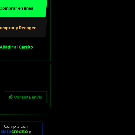
Comprar en línea
omprar y Recoger
Añadir al Carrito
📬 Consulta envío
Compra con
y