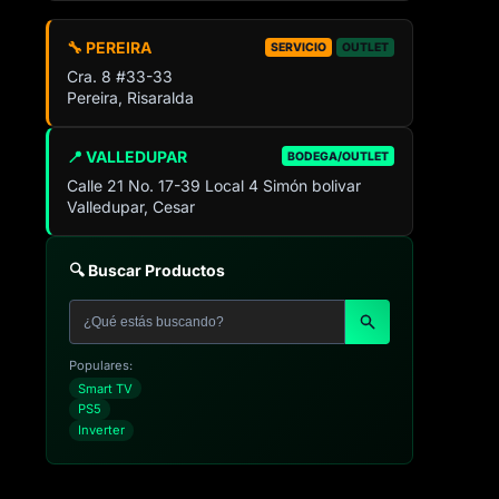
🔧 PEREIRA
SERVICIO
OUTLET
Cra. 8 #33-33
Pereira, Risaralda
📍 VALLEDUPAR
BODEGA/OUTLET
Calle 21 No. 17-39 Local 4 Simón bolivar
Valledupar, Cesar
🔍 Buscar Productos
Populares:
Smart TV
PS5
Inverter