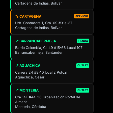
Cartagena de Indias, Bolívar
🔧 CARTAGENA
SERVICIO
Urb. Contadora 1, Cra. 69 #31a-37
Cartagena de Indias, Bolívar
📍 BARRANCABERMEJA
TIENDA
Barrio Colombia, Cl. 49 #15-66 Local 107
Barrancabermeja, Santander
📍 AGUACHICA
OUTLET
Carrera 24 #8-10 local 2 Potozí
Aguachica, Cesar
📍 MONTERIA
OUTLET
Cra 14F #44-36 Urbanización Portal de
Almeria
Montería, Córdoba