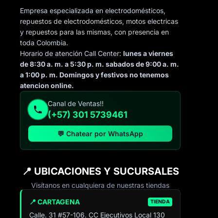
Empresa especializada en electrodomésticos,
repuestos de electrodomésticos, motos electricas
y repuestos para las mismas, con presencia en
toda Colombia.
Horario de atención Call Center:
lunes a viernes
de 8:30 a. m. a 5:30 p. m. sabados de 9:00 a. m.
a 1:00 p. m. Domingos y festivos no tenemos
atencion online.
Canal de Ventas!!
(+57) 301 5739461
💬 Chatear por WhatsApp
📍 UBICACIONES Y SUCURSALES
Visítanos en cualquiera de nuestras tiendas
📍 CARTAGENA
TIENDA
Calle. 31 #57-106. CC Ejecutivos Local 130