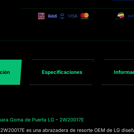
ción
Especificaciones
Informac
 para Goma de Puerta LG – 2W20017E
2W20017E es una abrazadera de resorte OEM de LG diseña