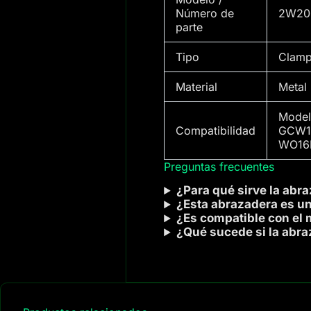
Número de
2W200
parte
Tipo
Clamp
Material
Metal 
Model
Compatibilidad
GCW1
WO16E
Preguntas frecuentes
¿Para qué sirve la ab
¿Esta abrazadera es un
¿Es compatible con e
¿Qué sucede si la abra