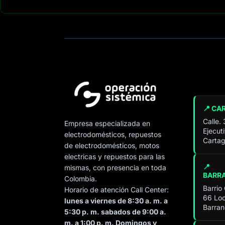
📍 CA
Calle.
Empresa especializada en
Ejecut
electrodomésticos, repuestos
Cartag
de electrodomésticos, motos
electricas y repuestos para las
📍
mismas, con presencia en toda
BARR
Colombia.
Barrio
Horario de atención Call Center:
66 Loc
lunes a viernes de 8:30 a. m. a
Barran
5:30 p. m. sabados de 9:00 a.
m. a 1:00 p. m. Domingos y