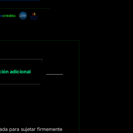
ión adicional
da para sujetar firmemente