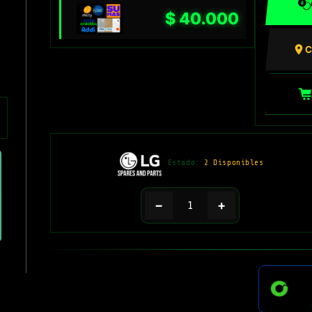
$
40.000
C
Estado:
2 Disponibles
−
+