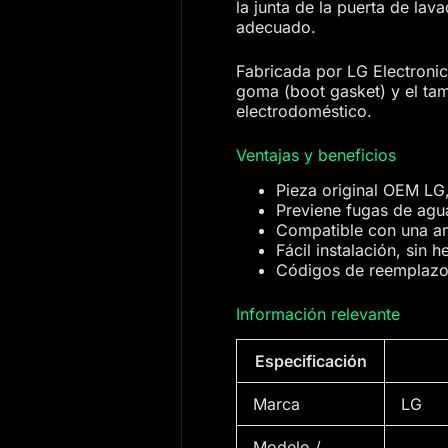
la junta de la puerta de lav
adecuado.
Fabricada por LG Electronics
goma (boot gasket) y el tam
electrodoméstico.
Ventajas y beneficios
Pieza original OEM LG,
Previene fugas de agua
Compatible con una a
Fácil instalación, sin 
Códigos de reemplazo c
Información relevante
Especificación
Marca
LG
Modelo /