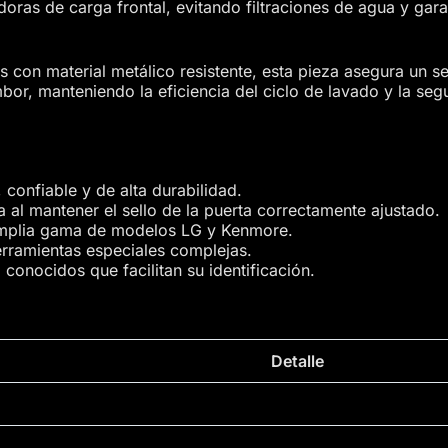
adoras de carga frontal, evitando filtraciones de agua y gar
 con material metálico resistente, esta pieza asegura un sel
bor, manteniendo la eficiencia del ciclo de lavado y la seg
 confiable y de alta durabilidad.
 al mantener el sello de la puerta correctamente ajustado.
mplia gama de modelos LG y Kenmore.
herramientas especiales complejas.
onocidos que facilitan su identificación.
Detalle