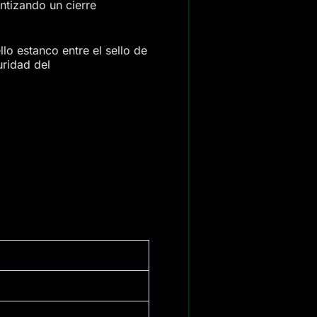
antizando un cierre
lo estanco entre el sello de
uridad del