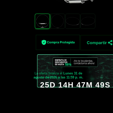
Compartir
Compra Protegida
56%
La oferta finaliza el
Lunes 31 de
agosto de 2026 a las 11:59 p. m.
25D 14H 47M 47S