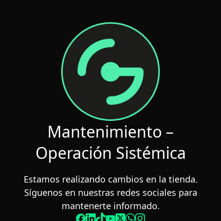
Saltar
al
contenido
Mantenimiento –
Operación Sistémica
Estamos realizando cambios en la tienda.
Síguenos en nuestras redes sociales para
mantenerte informado.