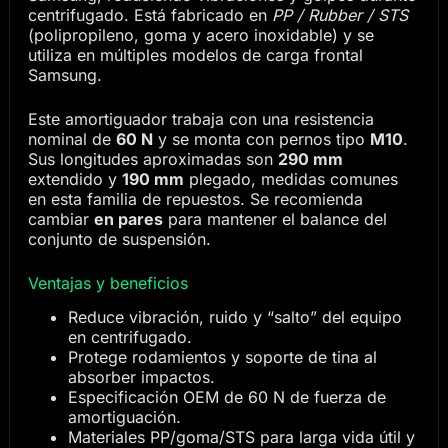
centrifugado. Está fabricado en
PP / Rubber / STS
(polipropileno, goma y acero inoxidable) y se
utiliza en múltiples modelos de carga frontal
Samsung.
Este amortiguador trabaja con una resistencia
nominal de
60 N
y se monta con pernos tipo
M10
.
Sus longitudes aproximadas son
290 mm
extendido y
190 mm
plegado, medidas comunes
en esta familia de repuestos. Se recomienda
cambiar
en pares
para mantener el balance del
conjunto de suspensión.
Ventajas y beneficios
Reduce vibración, ruido y “salto” del equipo
en centrifugado.
Protege rodamientos y soporte de tina al
absorber impactos.
Especificación OEM de 60 N de fuerza de
amortiguación.
Materiales PP/goma/STS para larga vida útil y