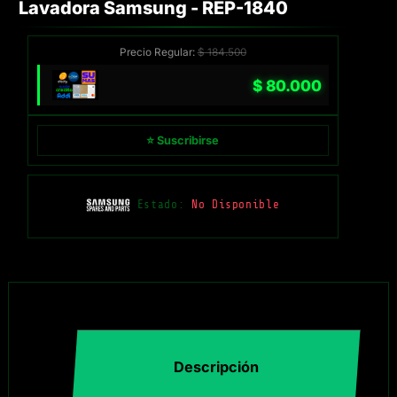
Lavadora Samsung - REP-1840
Precio Regular:
$
184.500
$
80.000
⭐ Suscribirse
Estado:
No Disponible
Descripción