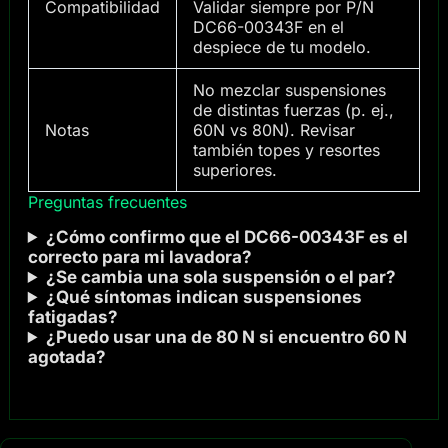
Compatibilidad
Validar siempre por P/N
DC66-00343F en el
despiece de tu modelo.
No mezclar suspensiones
de distintas fuerzas (p. ej.,
Notas
60N vs 80N). Revisar
también topes y resortes
superiores.
Preguntas frecuentes
¿Cómo confirmo que el DC66-00343F es el
correcto para mi lavadora?
¿Se cambia una sola suspensión o el par?
¿Qué síntomas indican suspensiones
fatigadas?
¿Puedo usar una de 80 N si encuentro 60 N
agotada?