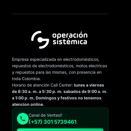
Empresa especializada en electrodomésticos,
repuestos de electrodomésticos, motos electricas
y repuestos para las mismas, con presencia en
toda Colombia.
Horario de atención Call Center:
lunes a viernes
de 8:30 a. m. a 5:30 p. m. sabados de 9:00 a. m.
a 1:00 p. m. Domingos y festivos no tenemos
atencion online.
Canal de Ventas!!
(+57) 301 5739461