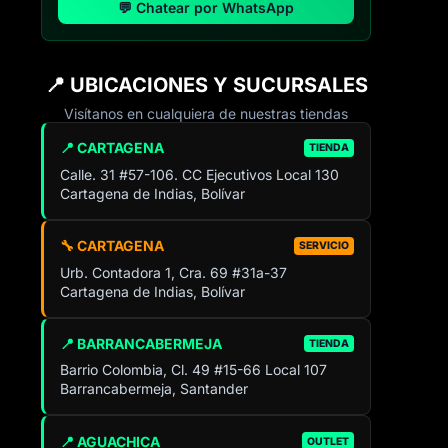
💬 Chatear por WhatsApp
📍 UBICACIONES Y SUCURSALES
Visítanos en cualquiera de nuestras tiendas
📍 CARTAGENA
TIENDA
Calle. 31 #57-106. CC Ejecutivos Local 130
Cartagena de Indias, Bolívar
🔧 CARTAGENA
SERVICIO
Urb. Contadora 1, Cra. 69 #31a-37
Cartagena de Indias, Bolívar
📍 BARRANCABERMEJA
TIENDA
Barrio Colombia, Cl. 49 #15-66 Local 107
Barrancabermeja, Santander
📍 AGUACHICA
OUTLET