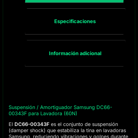
Especificaciones
Información adicional
Suspensión / Amortiguador Samsung DC66-
00343F para Lavadora (60N)
El
DC66-00343F
es el conjunto de suspensión
(damper shock) que estabiliza la tina en lavadoras
Samsung, reduciendo vibraciones y golpes durante