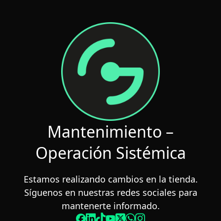
Saltar
al
contenido
Mantenimiento –
Operación Sistémica
Estamos realizando cambios en la tienda.
Síguenos en nuestras redes sociales para
mantenerte informado.