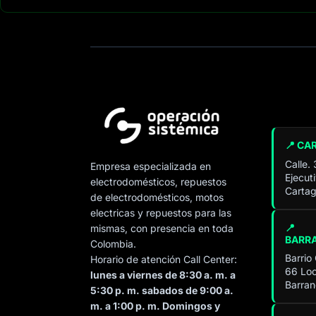
📍 CA
Calle.
Empresa especializada en
Ejecut
electrodomésticos, repuestos
Cartag
de electrodomésticos, motos
electricas y repuestos para las
📍
mismas, con presencia en toda
BARR
Colombia.
Barrio
Horario de atención Call Center:
66 Loc
lunes a viernes de 8:30 a. m. a
Barran
5:30 p. m. sabados de 9:00 a.
m. a 1:00 p. m. Domingos y