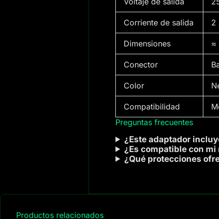
Voltaje de salida
2
Corriente de salida
2
Dimensiones
≈
Conector
Ba
Color
N
Compatibilidad
M
Preguntas frecuentes
¿Este adaptador incluye
¿Es compatible con mi
¿Qué protecciones ofr
Productos relacionados