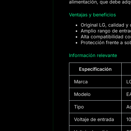
alimentación, que debe adqu
Ventajas y beneficios
Original LG, calidad y
Amplio rango de entrad
Alta compatibilidad c
Protección frente a so
Información relevante
Especificación
Marca
L
Modelo
E
Tipo
A
Voltaje de entrada
1