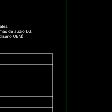
ales.
emas de audio LG.
 diseño OEM).