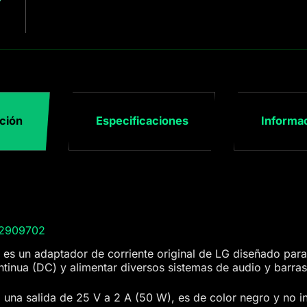
ción
Especificaciones
Informac
62909702
s un adaptador de corriente original de LG diseñado para 
ontinua (DC) y alimentar diversos sistemas de audio y barra
una salida de 25 V a 2 A (50 W), es de color negro y no in