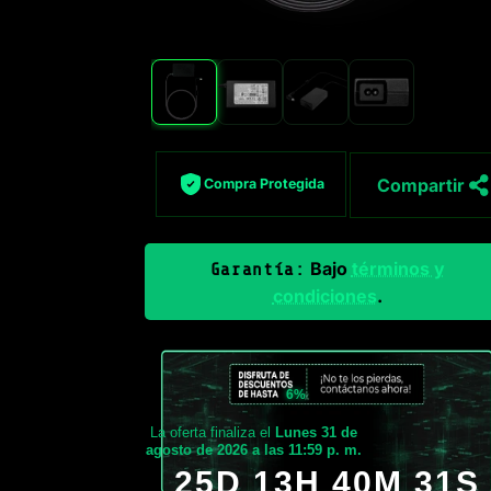
Compartir
Compra Protegida
Bajo
términos y
Garantía:
condiciones
.
6%
La oferta finaliza el
Lunes 31 de
agosto de 2026 a las 11:59 p. m.
25D 13H 40M 29S