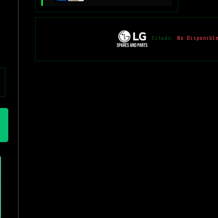
Estado:
No Disponibl