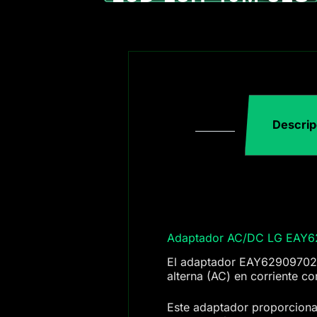
Descrip
Adaptador AC/DC LG EAY
El adaptador EAY62909702 e
alterna (AC) en corriente c
Este adaptador proporciona 