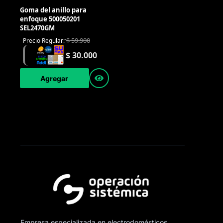
Goma del anillo para
enfoque 500050201
SEL2470GM
$
59.900
Precio Regular:
$
30.000
Agregar
Empresa especializada en electrodomésticos,