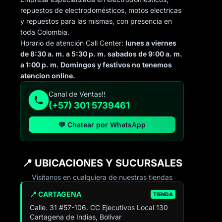
repuestos de electrodomésticos, motos electricas
y repuestos para las mismas, con presencia en
toda Colombia.
Horario de atención Call Center:
lunes a viernes
de 8:30 a. m. a 5:30 p. m. sabados de 9:00 a. m.
a 1:00 p. m. Domingos y festivos no tenemos
atencion online.
Canal de Ventas!!
(+57) 301 5739461
💬 Chatear por WhatsApp
📍 UBICACIONES Y SUCURSALES
Visítanos en cualquiera de nuestras tiendas
📍 CARTAGENA
TIENDA
Calle. 31 #57-106. CC Ejecutivos Local 130
Cartagena de Indias, Bolívar