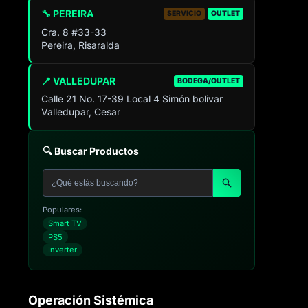
🔧 PEREIRA
SERVICIO
OUTLET
Cra. 8 #33-33
Pereira, Risaralda
📍 VALLEDUPAR
BODEGA/OUTLET
Calle 21 No. 17-39 Local 4 Simón bolivar
Valledupar, Cesar
🔍 Buscar Productos
Populares:
Smart TV
PS5
Inverter
Operación Sistémica