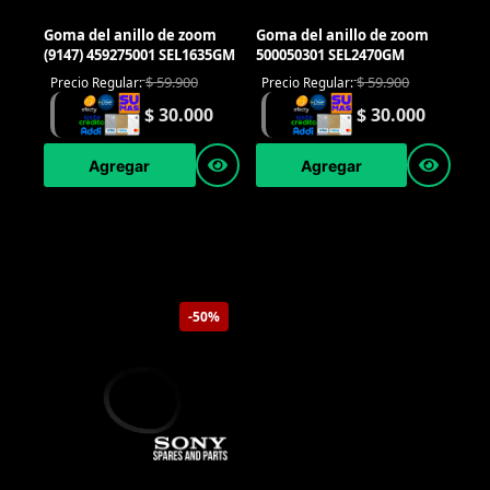
Goma del anillo de zoom
Goma del anillo de zoom
(9147) 459275001 SEL1635GM
500050301 SEL2470GM
$
59.900
$
59.900
Precio Regular:
Precio Regular:
$
30.000
$
30.000
Agregar
Agregar
-50%