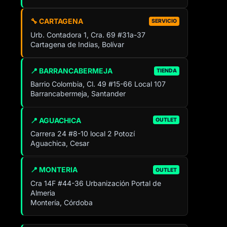
🔧 CARTAGENA
SERVICIO
Urb. Contadora 1, Cra. 69 #31a-37
Cartagena de Indias, Bolívar
📍 BARRANCABERMEJA
TIENDA
Barrio Colombia, Cl. 49 #15-66 Local 107
Barrancabermeja, Santander
📍 AGUACHICA
OUTLET
Carrera 24 #8-10 local 2 Potozí
Aguachica, Cesar
📍 MONTERIA
OUTLET
Cra 14F #44-36 Urbanización Portal de
Almeria
Montería, Córdoba