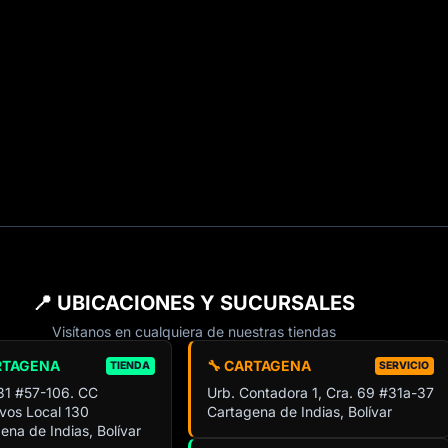
📍 UBICACIONES Y SUCURSALES
Visítanos en cualquiera de nuestras tiendas
RTAGENA
🔧 CARTAGENA
TIENDA
SERVICIO
 31 #57-106. CC
Urb. Contadora 1, Cra. 69 #31a-37
ivos Local 130
Cartagena de Indias, Bolívar
ena de Indias, Bolívar