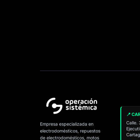
📍 CA
Calle.
Empresa especializada en
Ejecut
electrodomésticos, repuestos
Cartag
de electrodomésticos, motos