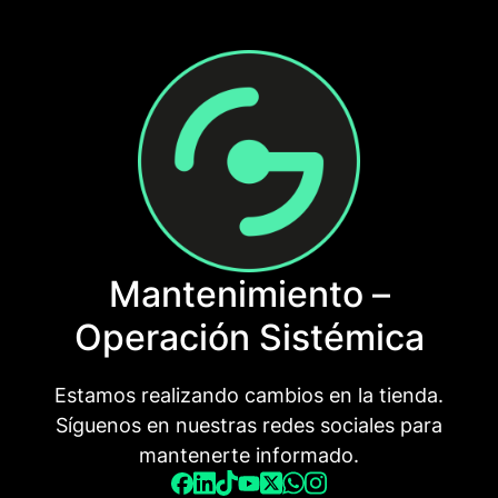
Saltar
al
contenido
Mantenimiento –
Operación Sistémica
Estamos realizando cambios en la tienda.
Síguenos en nuestras redes sociales para
mantenerte informado.