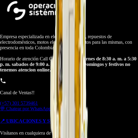
Empresa especializada en electrodomésticos, repuestos de
electrodomésticos, motos electricas y repuestos para las mismas, con
presencia en toda Colombia.
Horario de atención Call Center:
lunes a viernes de 8:30 a. m. a 5:30
p. m. sabados de 9:00 a. m. a 1:00 p. m. Domingos y festivos no
tenemos atencion online.
Canal de Ventas!!
(+57) 301 5739461
💬 Chatear por WhatsApp
📍 UBICACIONES Y SUCURSALES
Visítanos en cualquiera de nuestras tiendas