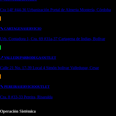
Cra 14F #44-36 Urbanización Portal de Almeria Montería, Córdoba
🔧
CARTAGENA
SERVICIO
Urb. Contadora 1, Cra. 69 #31a-37 Cartagena de Indias, Bolívar
📍
VALLEDUPAR
BODEGA/OUTLET
Calle 21 No. 17-39 Local 4 Simón bolivar Valledupar, Cesar
🔧
PEREIRA
SERVICIO
OUTLET
Cra. 8 #33-33 Pereira, Risaralda
Operación Sistémica