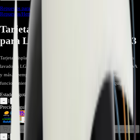
Repuestos para Neveras
,
Repuestos Línea Blanca
,
Repuestos/Herramientas
Tarjeta Display 6871EN1009Z
para Lavadoras LG - REP-2693
Tarjeta Display EBR83079903 es una tarjeta electrónica original para
lavadoras LG, compatible con modelos WM3470HVA, WM3470HWA
y más. Reemplaza eficazmente paneles defectuosos, asegurando un
funcionamiento óptimo del sistema de control frontal del equipo.
Estado:
Agotado
1
−
+
Precio Regular:
$
542.714
$
379.900
Comprar en línea
Comprar y Recoger
Añadir al Carrito
1
−
+