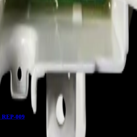
 - REP-2264
- REP-009