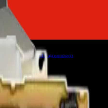
o
Firmware de TVs
Servicios
Trabaja con nosotros