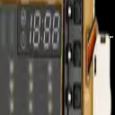
r la electrónica del equipo, asegurando un rendimiento estable y mayor
al es reducir interferencias y proteger los componentes internos,