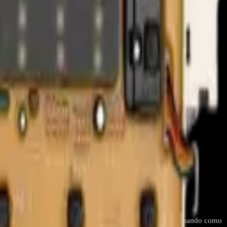
erativa. Un repuesto confiable que mantiene tu equipo funcionando como