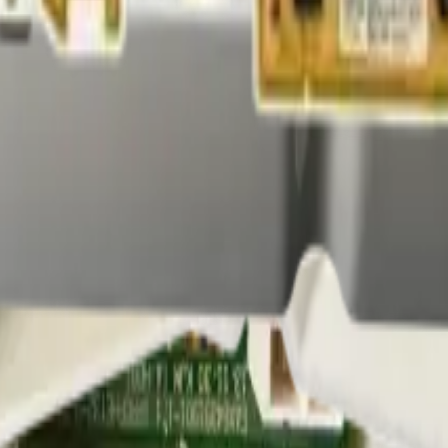
ipal de la lavadora.
idad total.
ificaciones adicionales.
rados o daños en la tarjeta principal.
 antes de la compra.