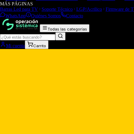
MÁS PÁGINAS
Barras Led para TV
Soporte Técnico
LGP/Acrilico
Firmware de 
WhatsApp
Quiénes Somos
Contacto
Todas las categorías
Mi cuenta
Carrito