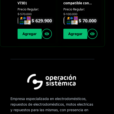
V73D)
compatible con
MHC-V73D
Precio Regular:
Precio Regular:
$
570.000
$
100.000
$
629.900
$
70.000
Agregar
Agregar
Empresa especializada en electrodomésticos,
repuestos de electrodomésticos, motos electricas
y repuestos para las mismas, con presencia en