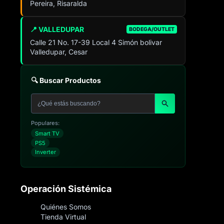
Pereira, Risaralda
📍 VALLEDUPAR
BODEGA/OUTLET
Calle 21 No. 17-39 Local 4 Simón bolivar
Valledupar, Cesar
🔍 Buscar Productos
Populares:
Smart TV
PS5
Inverter
Operación Sistémica
Quiénes Somos
Tienda Virtual