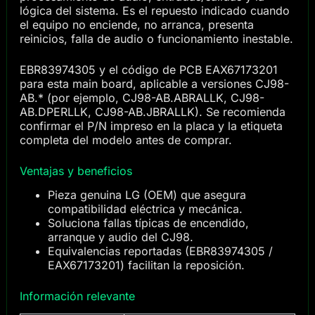
lógica del sistema. Es el repuesto indicado cuando
el equipo no enciende, no arranca, presenta
reinicios, falla de audio o funcionamiento inestable.
EBR83974305 y el código de PCB EAX67173201
para esta main board, aplicable a versiones CJ98-
AB.* (por ejemplo, CJ98-AB.ABRALLK, CJ98-
AB.DPERLLK, CJ98-AB.JBRALLK). Se recomienda
confirmar el P/N impreso en la placa y la etiqueta
completa del modelo antes de comprar.
Ventajas y beneficios
Pieza genuina LG (OEM) que asegura
compatibilidad eléctrica y mecánica.
Soluciona fallas típicas de encendido,
arranque y audio del CJ98.
Equivalencias reportadas (EBR83974305 /
EAX67173201) facilitan la reposición.
Información relevante