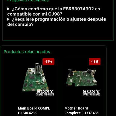
¿Cómo confirmo que la EBR83974302 es
compatible con mi CJ98?
¿Requiere programación o ajustes después
del cambio?
Productos relacionados
-14%
-18%
Main Board COMPL
Mother Board
F-1340-628-9
Complete F-1337-488-