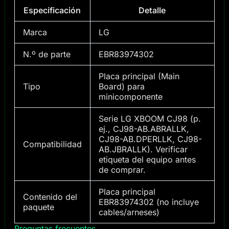
Especificación
Detalle
Marca
LG
N.º de parte
EBR83974302
Placa principal (Main
Tipo
Board) para
minicomponente
Serie LG XBOOM CJ98 (p.
ej., CJ98-AB.ABRALLK,
CJ98-AB.DPERLLK, CJ98-
Compatibilidad
AB.JBRALLK). Verificar
etiqueta del equipo antes
de comprar.
Placa principal
Contenido del
EBR83974302 (no incluye
paquete
cables/arneses)
Preguntas frecuentes