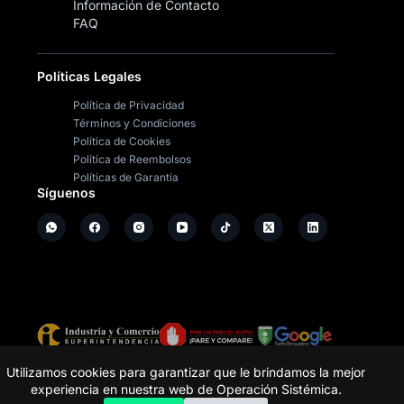
Información de Contacto
FAQ
Políticas Legales
Política de Privacidad
Términos y Condiciones
Política de Cookies
Política de Reembolsos
Políticas de Garantía
Síguenos
Copyright ©
2026
- Operación Sistémica
Utilizamos cookies para garantizar que le brindamos la mejor
experiencia en nuestra web de Operación Sistémica.
Tienda de electrodomésticos; repuestos y casa de