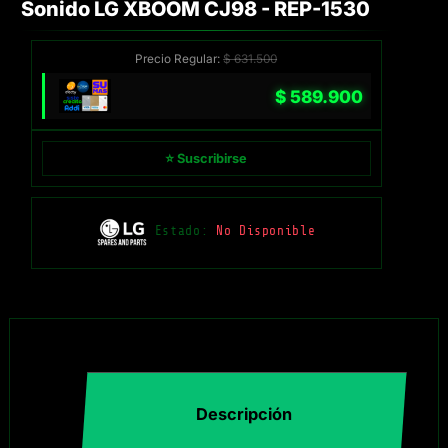
Sonido LG XBOOM CJ98 - REP-1530
Precio Regular:
$
631.500
$
589.900
⭐ Suscribirse
Estado:
No Disponible
Descripción