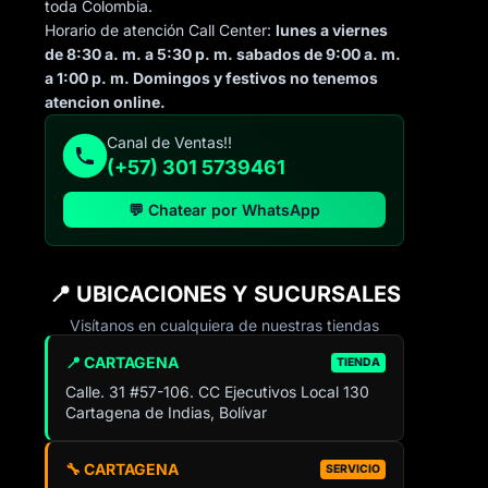
toda Colombia.
Horario de atención Call Center:
lunes a viernes
de 8:30 a. m. a 5:30 p. m. sabados de 9:00 a. m.
a 1:00 p. m. Domingos y festivos no tenemos
atencion online.
Canal de Ventas!!
(+57) 301 5739461
💬 Chatear por WhatsApp
📍 UBICACIONES Y SUCURSALES
Visítanos en cualquiera de nuestras tiendas
📍 CARTAGENA
TIENDA
Calle. 31 #57-106. CC Ejecutivos Local 130
Cartagena de Indias, Bolívar
🔧 CARTAGENA
SERVICIO