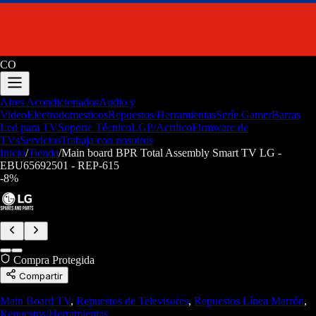
CO
Aires Acondicionados
Audio y
Video
Electrodomesticos
Repuestos/Herramientas
Seríe Gamer
Barras
Led para TV
Soporte Técnico
LGP/Acrilico
Firmware de
TVs
Servicios
Trabaja con nosotros
Inicio
/
Tienda
/
Main board BPR Total Assembly Smart TV LG -
EBU65692501 - REP-615
-
8
%
Compra Protegida
Compartir
Main Board TV
,
Repuestos de Televisores
,
Repuestos Línea Marrón
,
Repuestos/Herramientas