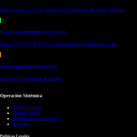
Urb. Contadora 1, Cra. 69 #31a-37 Cartagena de Indias, Bolívar
📍
VALLEDUPAR
BODEGA/OUTLET
Calle 21 No. 17-39 Local 4 Simón bolivar Valledupar, Cesar
🔧
PEREIRA
SERVICIO
OUTLET
Cra. 8 #33-33 Pereira, Risaralda
Operación Sistémica
Quiénes Somos
Tienda Virtual
Información de Contacto
Servicios
Políticas Legales